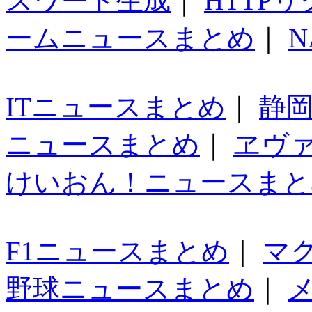
スワード生成
｜
HTTP
ームニュースまとめ
｜
N
ITニュースまとめ
｜
静
ニュースまとめ
｜
ヱヴ
けいおん！ニュースまと
F1ニュースまとめ
｜
マ
野球ニュースまとめ
｜