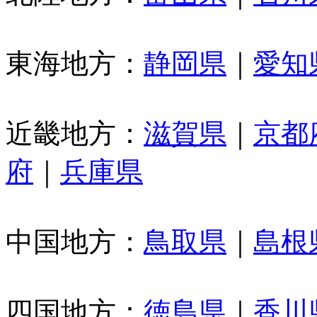
東海地方：
静岡県
｜
愛知
近畿地方：
滋賀県
｜
京都
府
｜
兵庫県
中国地方：
鳥取県
｜
島根
四国地方：
徳島県
｜
香川