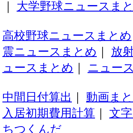
｜
大学野球ニュースま
高校野球ニュースまとめ
震ニュースまとめ
｜
放
ュースまとめ
｜
ニュー
中間日付算出
｜
動画ま
入居初期費用計算
｜
文字
ちつくんだ