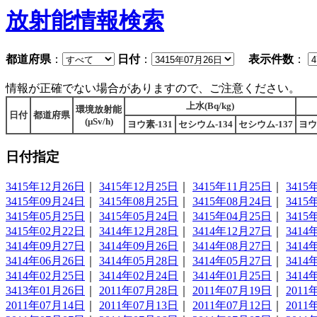
放射能情報検索
都道府県
：
日付
：
表示件数
：
情報が正確でない場合がありますので、ご注意ください。
上水(Bq/kg)
環境放射能
日付
都道府県
(μSv/h)
ヨウ素-131
セシウム-134
セシウム-137
ヨウ
日付指定
3415年12月26日
｜
3415年12月25日
｜
3415年11月25日
｜
3415
3415年09月24日
｜
3415年08月25日
｜
3415年08月24日
｜
3415
3415年05月25日
｜
3415年05月24日
｜
3415年04月25日
｜
3415
3415年02月22日
｜
3414年12月28日
｜
3414年12月27日
｜
3414
3414年09月27日
｜
3414年09月26日
｜
3414年08月27日
｜
3414
3414年06月26日
｜
3414年05月28日
｜
3414年05月27日
｜
3414
3414年02月25日
｜
3414年02月24日
｜
3414年01月25日
｜
3414
3413年01月26日
｜
2011年07月28日
｜
2011年07月19日
｜
2011
2011年07月14日
｜
2011年07月13日
｜
2011年07月12日
｜
2011