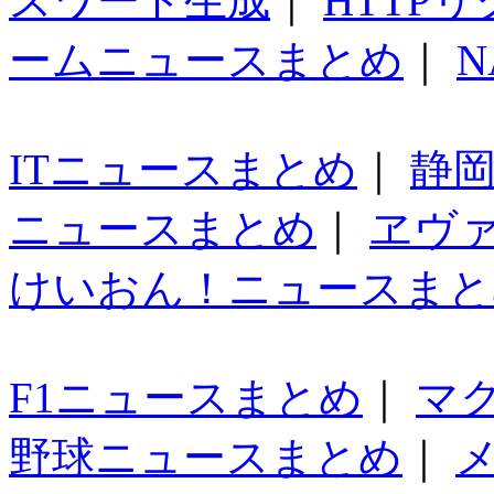
スワード生成
｜
HTTP
ームニュースまとめ
｜
N
ITニュースまとめ
｜
静
ニュースまとめ
｜
ヱヴ
けいおん！ニュースまと
F1ニュースまとめ
｜
マ
野球ニュースまとめ
｜