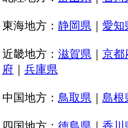
東海地方：
静岡県
｜
愛知
近畿地方：
滋賀県
｜
京都
府
｜
兵庫県
中国地方：
鳥取県
｜
島根
四国地方：
徳島県
｜
香川