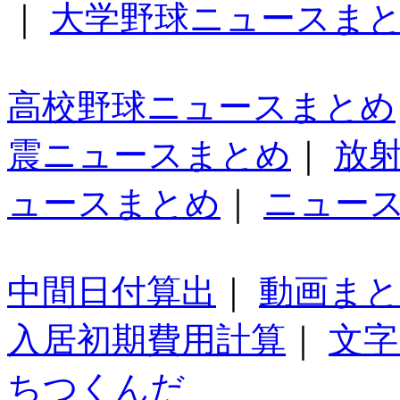
｜
大学野球ニュースま
高校野球ニュースまとめ
震ニュースまとめ
｜
放
ュースまとめ
｜
ニュー
中間日付算出
｜
動画ま
入居初期費用計算
｜
文字
ちつくんだ