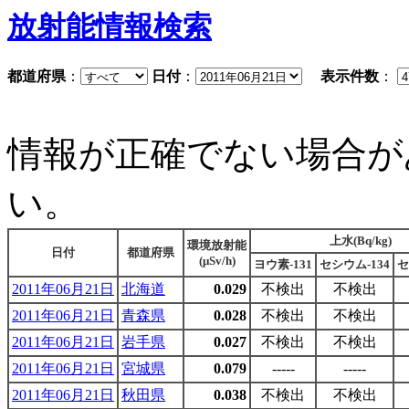
放射能情報検索
都道府県
：
日付
：
表示件数
：
情報が正確でない場合が
い。
上水(Bq/kg)
環境放射能
日付
都道府県
(μSv/h)
ヨウ素-131
セシウム-134
セ
2011年06月21日
北海道
0.029
不検出
不検出
2011年06月21日
青森県
0.028
不検出
不検出
2011年06月21日
岩手県
0.027
不検出
不検出
2011年06月21日
宮城県
0.079
-----
-----
2011年06月21日
秋田県
0.038
不検出
不検出