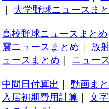
｜
大学野球ニュースま
高校野球ニュースまとめ
震ニュースまとめ
｜
放
ュースまとめ
｜
ニュー
中間日付算出
｜
動画ま
入居初期費用計算
｜
文字