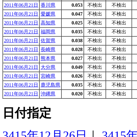
2011年06月21日
香川県
0.053
不検出
不検出
2011年06月21日
愛媛県
0.047
不検出
不検出
2011年06月21日
高知県
0.025
不検出
不検出
2011年06月21日
福岡県
0.035
不検出
不検出
2011年06月21日
佐賀県
0.038
不検出
不検出
2011年06月21日
長崎県
0.028
不検出
不検出
2011年06月21日
熊本県
0.027
不検出
不検出
2011年06月21日
大分県
0.049
不検出
不検出
2011年06月21日
宮崎県
0.026
不検出
不検出
2011年06月21日
鹿児島県
0.035
不検出
不検出
2011年06月21日
沖縄県
0.020
不検出
不検出
日付指定
3415年12月26日
｜
3415