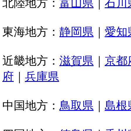
北陸地方：
富山県
｜
石川
東海地方：
静岡県
｜
愛知
近畿地方：
滋賀県
｜
京都
府
｜
兵庫県
中国地方：
鳥取県
｜
島根