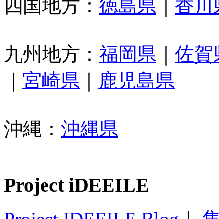
四国地方：
徳島県
｜
香川
九州地方：
福岡県
｜
佐賀
｜
宮崎県
｜
鹿児島県
沖縄：
沖縄県
Project iDEEILE
Project IDEEILE Blog
｜
集