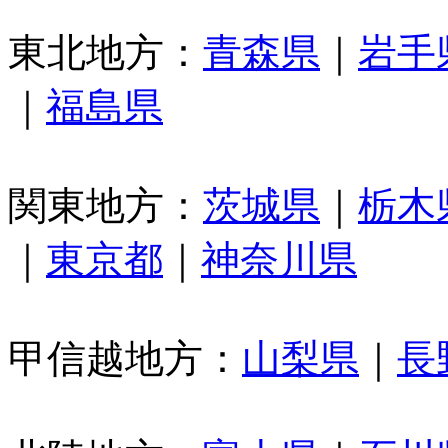
東北地方：
青森県
｜
岩手
｜
福島県
関東地方：
茨城県
｜
栃木
｜
東京都
｜
神奈川県
甲信越地方：
山梨県
｜
長