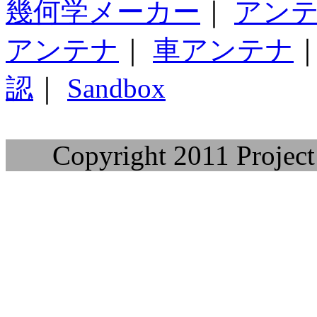
幾何学メーカー
｜
アン
アンテナ
｜
車アンテナ
認
｜
Sandbox
Copyright 2011 Project