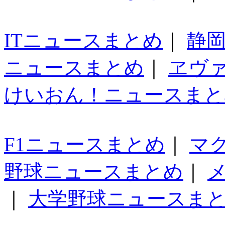
ITニュースまとめ
｜
静
ニュースまとめ
｜
ヱヴ
けいおん！ニュースまと
F1ニュースまとめ
｜
マ
野球ニュースまとめ
｜
｜
大学野球ニュースま