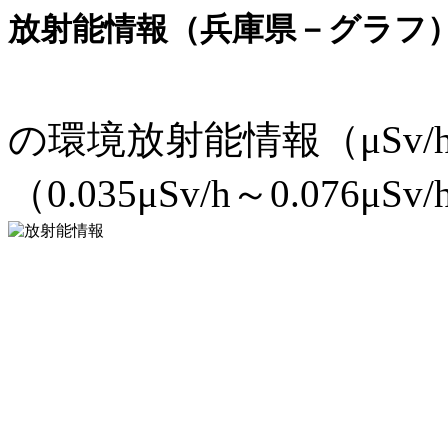
放射能情報（兵庫県－グラフ
の環境放射能情報（μSv
（0.035μSv/h～0.076μSv