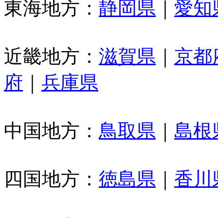
東海地方：
静岡県
｜
愛知
近畿地方：
滋賀県
｜
京都
府
｜
兵庫県
中国地方：
鳥取県
｜
島根
四国地方：
徳島県
｜
香川