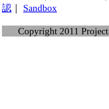
認
｜
Sandbox
Copyright 2011 Project