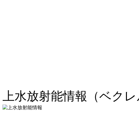
上水放射能情報（ベクレル