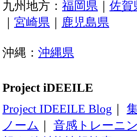
九州地方：
福岡県
｜
佐賀
｜
宮崎県
｜
鹿児島県
沖縄：
沖縄県
Project iDEEILE
Project IDEEILE Blog
｜
集
ノーム
｜
音感トレーニ