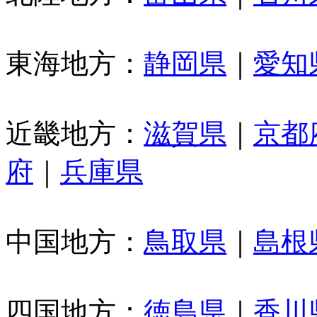
東海地方：
静岡県
｜
愛知
近畿地方：
滋賀県
｜
京都
府
｜
兵庫県
中国地方：
鳥取県
｜
島根
四国地方：
徳島県
｜
香川