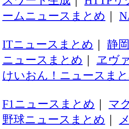
スワード生成
｜
HTTP
ームニュースまとめ
｜
N
ITニュースまとめ
｜
静
ニュースまとめ
｜
ヱヴ
けいおん！ニュースまと
F1ニュースまとめ
｜
マ
野球ニュースまとめ
｜