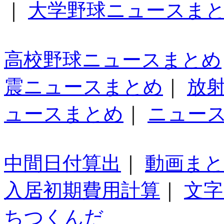
｜
大学野球ニュースま
高校野球ニュースまとめ
震ニュースまとめ
｜
放
ュースまとめ
｜
ニュー
中間日付算出
｜
動画ま
入居初期費用計算
｜
文字
ちつくんだ