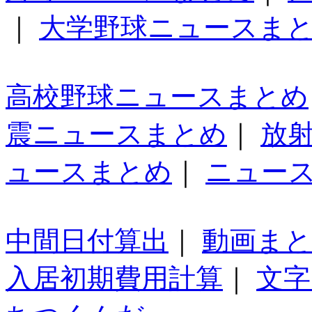
｜
大学野球ニュースま
高校野球ニュースまとめ
震ニュースまとめ
｜
放
ュースまとめ
｜
ニュー
中間日付算出
｜
動画ま
入居初期費用計算
｜
文字