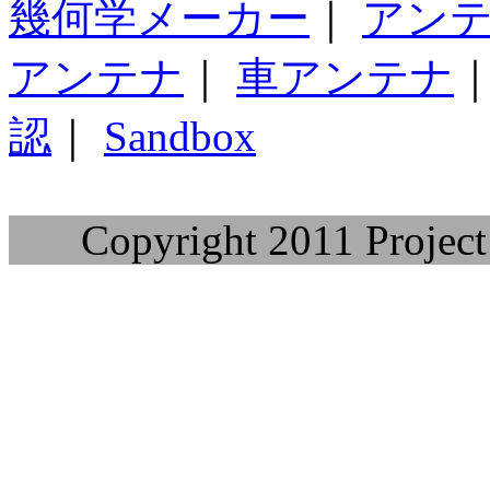
幾何学メーカー
｜
アン
アンテナ
｜
車アンテナ
認
｜
Sandbox
Copyright 2011 Project