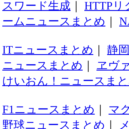
スワード生成
｜
HTTP
ームニュースまとめ
｜
N
ITニュースまとめ
｜
静
ニュースまとめ
｜
ヱヴ
けいおん！ニュースまと
F1ニュースまとめ
｜
マ
野球ニュースまとめ
｜