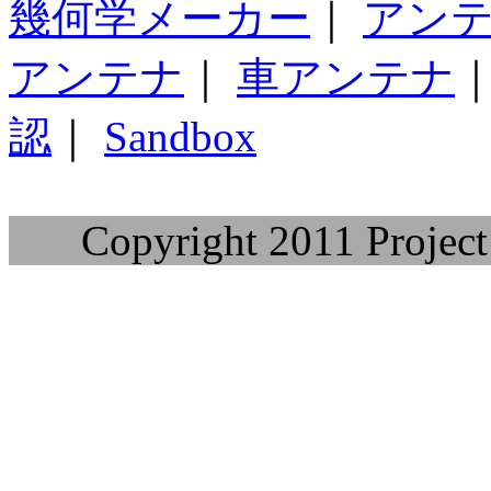
幾何学メーカー
｜
アン
アンテナ
｜
車アンテナ
認
｜
Sandbox
Copyright 2011 Project