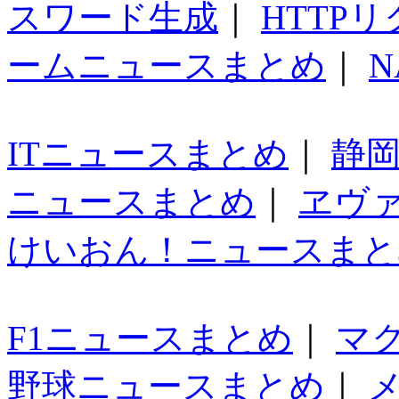
スワード生成
｜
HTTP
ームニュースまとめ
｜
N
ITニュースまとめ
｜
静
ニュースまとめ
｜
ヱヴ
けいおん！ニュースまと
F1ニュースまとめ
｜
マ
野球ニュースまとめ
｜