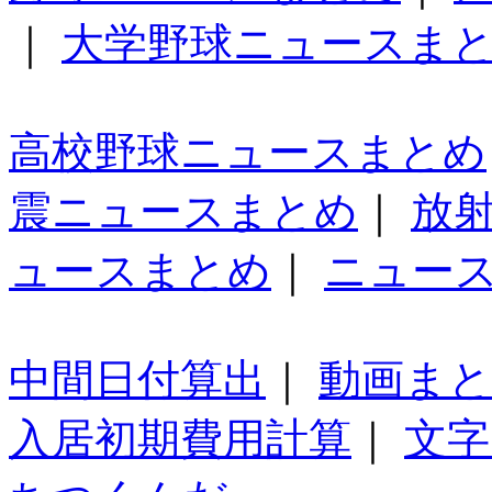
｜
大学野球ニュースま
高校野球ニュースまとめ
震ニュースまとめ
｜
放
ュースまとめ
｜
ニュー
中間日付算出
｜
動画ま
入居初期費用計算
｜
文字