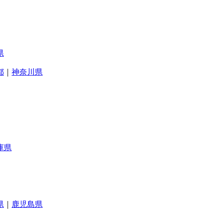
県
都
｜
神奈川県
庫県
県
｜
鹿児島県