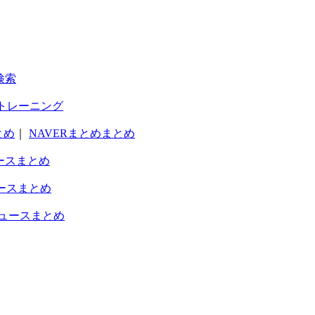
検索
トレーニング
とめ
｜
NAVERまとめまとめ
ースまとめ
ースまとめ
ュースまとめ