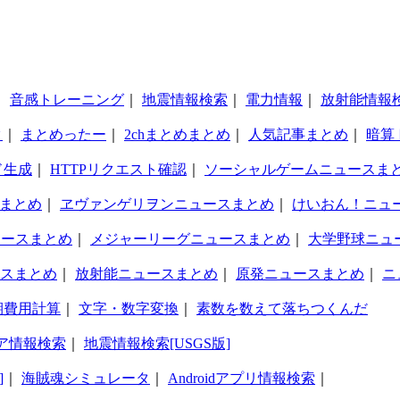
｜
音感トレーニング
｜
地震情報検索
｜
電力情報
｜
放射能情報
タ
｜
まとめったー
｜
2chまとめまとめ
｜
人気記事まとめ
｜
暗算
ド生成
｜
HTTPリクエスト確認
｜
ソーシャルゲームニュースま
まとめ
｜
ヱヴァンゲリヲンニュースまとめ
｜
けいおん！ニュ
ュースまとめ
｜
メジャーリーグニュースまとめ
｜
大学野球ニュ
スまとめ
｜
放射能ニュースまとめ
｜
原発ニュースまとめ
｜
ニ
期費用計算
｜
文字・数字変換
｜
素数を数えて落ちつくんだ
ア情報検索
｜
地震情報検索[USGS版]
]
｜
海賊魂シミュレータ
｜
Androidアプリ情報検索
｜