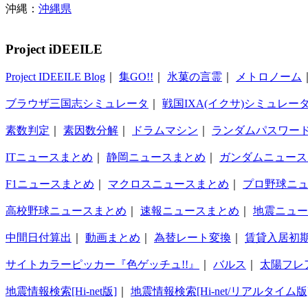
沖縄：
沖縄県
Project iDEEILE
Project IDEEILE Blog
｜
集GO!!
｜
氷菓の言霊
｜
メトロノーム
ブラウザ三国志シミュレータ
｜
戦国IXA(イクサ)シミュレー
素数判定
｜
素因数分解
｜
ドラムマシン
｜
ランダムパスワー
ITニュースまとめ
｜
静岡ニュースまとめ
｜
ガンダムニュース
F1ニュースまとめ
｜
マクロスニュースまとめ
｜
プロ野球ニ
高校野球ニュースまとめ
｜
速報ニュースまとめ
｜
地震ニュー
中間日付算出
｜
動画まとめ
｜
為替レート変換
｜
賃貸入居初
サイトカラーピッカー『色ゲッチュ!!』
｜
バルス
｜
太陽フレ
地震情報検索[Hi-net版]
｜
地震情報検索[Hi-net/リアルタイム版