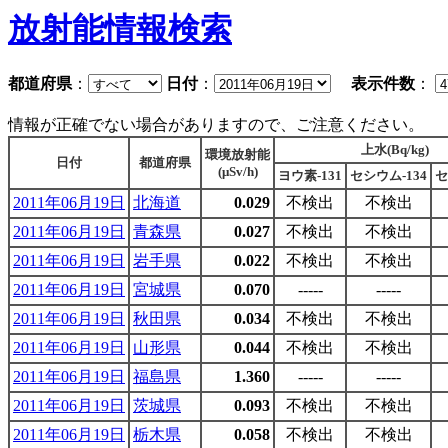
放射能情報検索
都道府県
：
日付
：
表示件数
：
情報が正確でない場合がありますので、ご注意ください。
上水(Bq/kg)
環境放射能
日付
都道府県
(μSv/h)
ヨウ素-131
セシウム-134
セ
2011年06月19日
北海道
0.029
不検出
不検出
2011年06月19日
青森県
0.027
不検出
不検出
2011年06月19日
岩手県
0.022
不検出
不検出
2011年06月19日
宮城県
0.070
-----
-----
2011年06月19日
秋田県
0.034
不検出
不検出
2011年06月19日
山形県
0.044
不検出
不検出
2011年06月19日
福島県
1.360
-----
-----
2011年06月19日
茨城県
0.093
不検出
不検出
2011年06月19日
栃木県
0.058
不検出
不検出