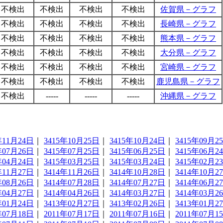
不検出
不検出
不検出
不検出
佐賀県－グラフ
不検出
不検出
不検出
不検出
長崎県－グラフ
不検出
不検出
不検出
不検出
熊本県－グラフ
不検出
不検出
不検出
不検出
大分県－グラフ
不検出
不検出
不検出
不検出
宮崎県－グラフ
不検出
不検出
不検出
不検出
鹿児島県－グラフ
不検出
-----
-----
-----
沖縄県－グラフ
年11月24日
｜
3415年10月25日
｜
3415年10月24日
｜
3415年09月2
年07月26日
｜
3415年07月25日
｜
3415年06月25日
｜
3415年06月2
年04月24日
｜
3415年03月25日
｜
3415年03月24日
｜
3415年02月2
年11月27日
｜
3414年11月26日
｜
3414年10月28日
｜
3414年10月2
年08月26日
｜
3414年07月28日
｜
3414年07月27日
｜
3414年06月2
年04月27日
｜
3414年04月26日
｜
3414年03月27日
｜
3414年03月2
年01月24日
｜
3413年02月27日
｜
3413年02月26日
｜
3413年01月2
年07月18日
｜
2011年07月17日
｜
2011年07月16日
｜
2011年07月1