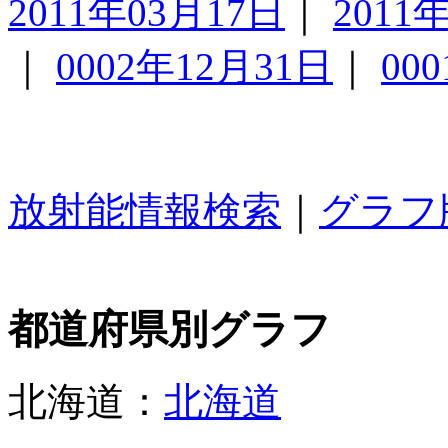
2011年03月17日
｜
2011
｜
0002年12月31日
｜
00
放射能情報検索
｜
グラフ
都道府県別グラフ
北海道：
北海道