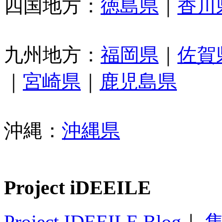
四国地方：
徳島県
｜
香川
九州地方：
福岡県
｜
佐賀
｜
宮崎県
｜
鹿児島県
沖縄：
沖縄県
Project iDEEILE
Project IDEEILE Blog
｜
集