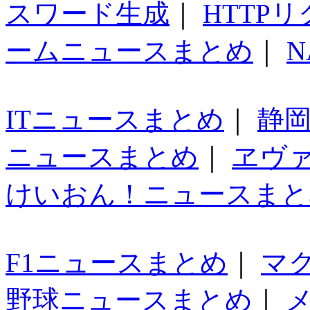
スワード生成
｜
HTTP
ームニュースまとめ
｜
N
ITニュースまとめ
｜
静
ニュースまとめ
｜
ヱヴ
けいおん！ニュースまと
F1ニュースまとめ
｜
マ
野球ニュースまとめ
｜