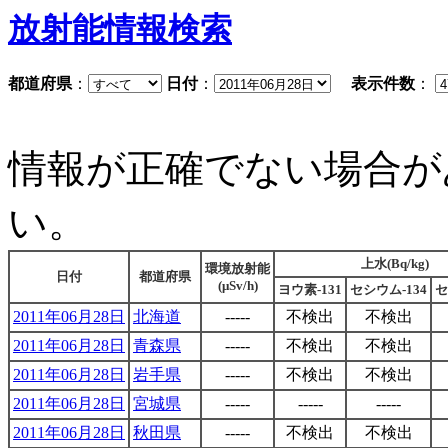
放射能情報検索
都道府県
：
日付
：
表示件数
：
情報が正確でない場合が
い。
上水(Bq/kg)
環境放射能
日付
都道府県
(μSv/h)
ヨウ素-131
セシウム-134
セ
2011年06月28日
北海道
-----
不検出
不検出
2011年06月28日
青森県
-----
不検出
不検出
2011年06月28日
岩手県
-----
不検出
不検出
2011年06月28日
宮城県
-----
-----
-----
2011年06月28日
秋田県
-----
不検出
不検出