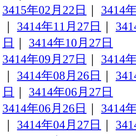
3415年02月22日
｜
3414
｜
3414年11月27日
｜
34
日
｜
3414年10月27日
3414年09月27日
｜
3414
｜
3414年08月26日
｜
34
日
｜
3414年06月27日
3414年06月26日
｜
3414
｜
3414年04月27日
｜
34