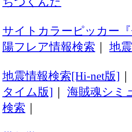
ちつくんだ
サイトカラーピッカー『
陽フレア情報検索
｜
地震
地震情報検索[Hi-net版]
タイム版]
｜
海賊魂シミ
検索
｜