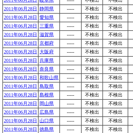
2011年06月28日
岐阜県
-----
不検出
不検出
2011年06月28日
静岡県
-----
不検出
不検出
2011年06月28日
愛知県
-----
不検出
不検出
2011年06月28日
三重県
-----
不検出
不検出
2011年06月28日
滋賀県
-----
不検出
不検出
2011年06月28日
京都府
-----
不検出
不検出
2011年06月28日
大阪府
-----
不検出
不検出
2011年06月28日
兵庫県
-----
不検出
不検出
2011年06月28日
奈良県
-----
不検出
不検出
2011年06月28日
和歌山県
-----
不検出
不検出
2011年06月28日
鳥取県
-----
不検出
不検出
2011年06月28日
島根県
-----
不検出
不検出
2011年06月28日
岡山県
-----
不検出
不検出
2011年06月28日
広島県
-----
不検出
不検出
2011年06月28日
山口県
-----
不検出
不検出
2011年06月28日
徳島県
-----
不検出
不検出