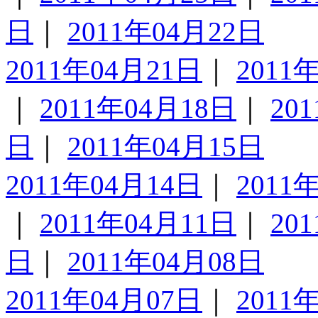
日
｜
2011年04月22日
2011年04月21日
｜
2011
｜
2011年04月18日
｜
20
日
｜
2011年04月15日
2011年04月14日
｜
2011
｜
2011年04月11日
｜
20
日
｜
2011年04月08日
2011年04月07日
｜
2011