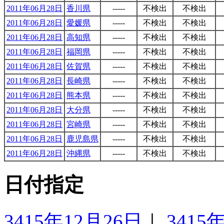
2011年06月28日
香川県
-----
不検出
不検出
2011年06月28日
愛媛県
-----
不検出
不検出
2011年06月28日
高知県
-----
不検出
不検出
2011年06月28日
福岡県
-----
不検出
不検出
2011年06月28日
佐賀県
-----
不検出
不検出
2011年06月28日
長崎県
-----
不検出
不検出
2011年06月28日
熊本県
-----
不検出
不検出
2011年06月28日
大分県
-----
不検出
不検出
2011年06月28日
宮崎県
-----
不検出
不検出
2011年06月28日
鹿児島県
-----
不検出
不検出
2011年06月28日
沖縄県
-----
不検出
不検出
日付指定
3415年12月26日
｜
3415