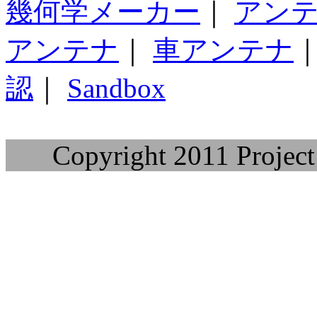
幾何学メーカー
｜
アン
アンテナ
｜
車アンテナ
認
｜
Sandbox
Copyright 2011 Project