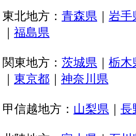
東北地方：
青森県
｜
岩手
｜
福島県
関東地方：
茨城県
｜
栃木
｜
東京都
｜
神奈川県
甲信越地方：
山梨県
｜
長