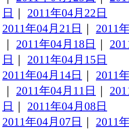
日
｜
2011年04月22日
2011年04月21日
｜
2011
｜
2011年04月18日
｜
20
日
｜
2011年04月15日
2011年04月14日
｜
2011
｜
2011年04月11日
｜
20
日
｜
2011年04月08日
2011年04月07日
｜
2011