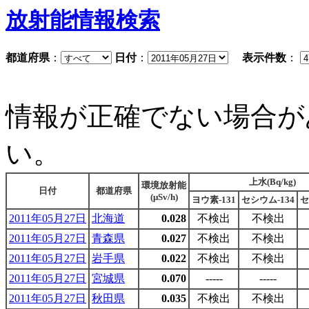
放射能情報検索
都道府県
：
日付
：
表示件数
：
情報が正確でない場合が
い。
上水(Bq/kg)
環境放射能
日付
都道府県
(μSv/h)
ヨウ素-131
セシウム-134
セ
2011年05月27日
北海道
0.028
不検出
不検出
2011年05月27日
青森県
0.027
不検出
不検出
2011年05月27日
岩手県
0.022
不検出
不検出
2011年05月27日
宮城県
0.070
-----
-----
2011年05月27日
秋田県
0.035
不検出
不検出