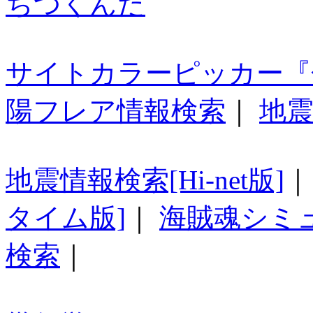
ちつくんだ
サイトカラーピッカー『
陽フレア情報検索
｜
地震
地震情報検索[Hi-net版]
タイム版]
｜
海賊魂シミ
検索
｜