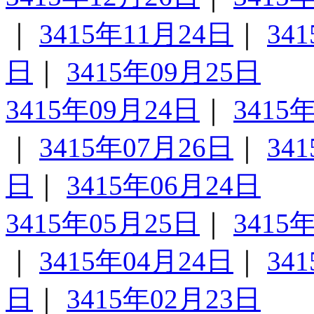
｜
3415年11月24日
｜
34
日
｜
3415年09月25日
3415年09月24日
｜
3415
｜
3415年07月26日
｜
34
日
｜
3415年06月24日
3415年05月25日
｜
3415
｜
3415年04月24日
｜
34
日
｜
3415年02月23日