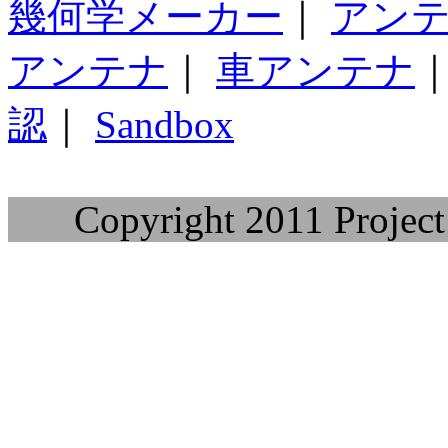
幾何学メーカー
｜
アン
アンテナ
｜
車アンテナ
認
｜
Sandbox
Copyright 2011 Project