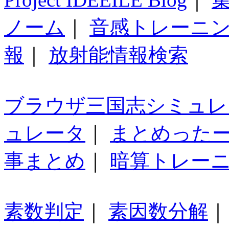
ノーム
｜
音感トレーニ
報
｜
放射能情報検索
ブラウザ三国志シミュレ
ュレータ
｜
まとめった
事まとめ
｜
暗算トレー
素数判定
｜
素因数分解