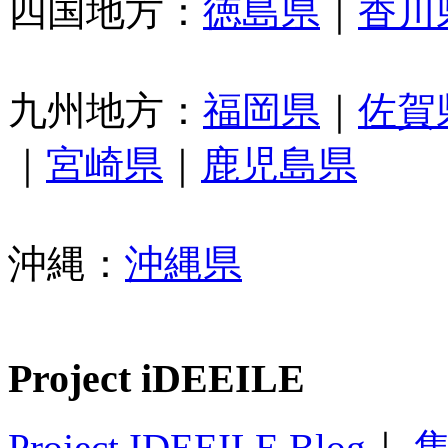
四国地方：
徳島県
｜
香川
九州地方：
福岡県
｜
佐賀
｜
宮崎県
｜
鹿児島県
沖縄：
沖縄県
Project iDEEILE
Project IDEEILE Blog
｜
集