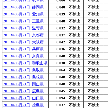
2011年05月21日
岐阜県
0.060
不検出
不検出
2011年05月21日
静岡県
0.040
不検出
不検出
2011年05月21日
愛知県
0.039
不検出
不検出
2011年05月21日
三重県
0.048
不検出
不検出
2011年05月21日
滋賀県
0.032
不検出
不検出
2011年05月21日
京都府
0.037
不検出
不検出
2011年05月21日
大阪府
0.042
不検出
不検出
2011年05月21日
兵庫県
0.036
不検出
不検出
2011年05月21日
奈良県
0.048
不検出
不検出
2011年05月21日
和歌山県
0.030
不検出
不検出
2011年05月21日
鳥取県
0.064
不検出
不検出
2011年05月21日
島根県
0.048
不検出
不検出
2011年05月21日
岡山県
0.048
不検出
不検出
2011年05月21日
広島県
0.045
不検出
不検出
2011年05月21日
山口県
0.094
不検出
不検出
2011年05月21日
徳島県
0.037
不検出
不検出