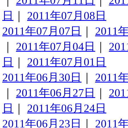
｜
2011年07月11日
｜
20
日
｜
2011年07月08日
2011年07月07日
｜
2011
｜
2011年07月04日
｜
20
日
｜
2011年07月01日
2011年06月30日
｜
2011
｜
2011年06月27日
｜
20
日
｜
2011年06月24日
2011年06月23日
｜
2011