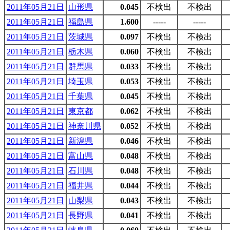
2011年05月21日
山形県
0.045
不検出
不検出
2011年05月21日
福島県
1.600
-----
-----
2011年05月21日
茨城県
0.097
不検出
不検出
2011年05月21日
栃木県
0.060
不検出
不検出
2011年05月21日
群馬県
0.033
不検出
不検出
2011年05月21日
埼玉県
0.053
不検出
不検出
2011年05月21日
千葉県
0.045
不検出
不検出
2011年05月21日
東京都
0.062
不検出
不検出
2011年05月21日
神奈川県
0.052
不検出
不検出
2011年05月21日
新潟県
0.046
不検出
不検出
2011年05月21日
富山県
0.048
不検出
不検出
2011年05月21日
石川県
0.048
不検出
不検出
2011年05月21日
福井県
0.044
不検出
不検出
2011年05月21日
山梨県
0.043
不検出
不検出
2011年05月21日
長野県
0.041
不検出
不検出