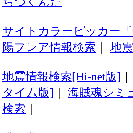
ちつくんだ
サイトカラーピッカー『
陽フレア情報検索
｜
地震
地震情報検索[Hi-net版]
タイム版]
｜
海賊魂シミ
検索
｜