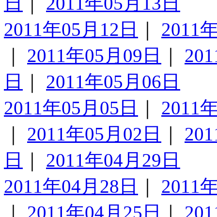
日
｜
2011年05月13日
2011年05月12日
｜
2011
｜
2011年05月09日
｜
20
日
｜
2011年05月06日
2011年05月05日
｜
2011
｜
2011年05月02日
｜
20
日
｜
2011年04月29日
2011年04月28日
｜
2011
｜
2011年04月25日
｜
20