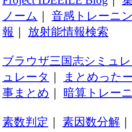
ノーム
｜
音感トレーニ
報
｜
放射能情報検索
ブラウザ三国志シミュレ
ュレータ
｜
まとめった
事まとめ
｜
暗算トレー
素数判定
｜
素因数分解