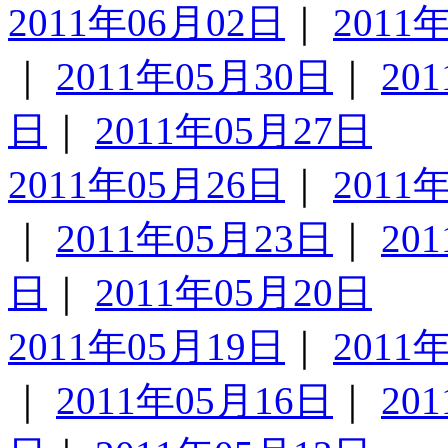
2011年06月02日
｜
2011
｜
2011年05月30日
｜
20
日
｜
2011年05月27日
2011年05月26日
｜
2011
｜
2011年05月23日
｜
20
日
｜
2011年05月20日
2011年05月19日
｜
2011
｜
2011年05月16日
｜
20