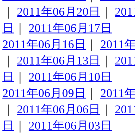
｜
2011年06月20日
｜
20
日
｜
2011年06月17日
2011年06月16日
｜
2011
｜
2011年06月13日
｜
20
日
｜
2011年06月10日
2011年06月09日
｜
2011
｜
2011年06月06日
｜
20
日
｜
2011年06月03日