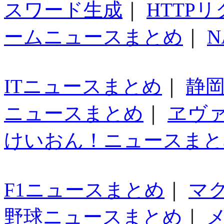
スワード生成
｜
HTTP
ームニュースまとめ
｜
N
ITニュースまとめ
｜
静
ニュースまとめ
｜
ヱヴ
けいおん！ニュースまと
F1ニュースまとめ
｜
マ
野球ニュースまとめ
｜