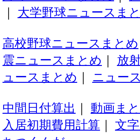
｜
大学野球ニュースま
高校野球ニュースまとめ
震ニュースまとめ
｜
放
ュースまとめ
｜
ニュー
中間日付算出
｜
動画ま
入居初期費用計算
｜
文字