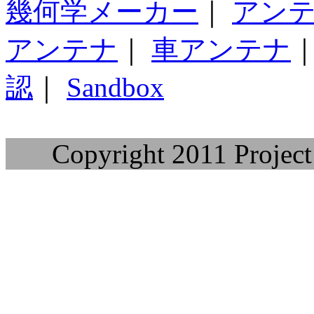
幾何学メーカー
｜
アン
アンテナ
｜
車アンテナ
認
｜
Sandbox
Copyright 2011 Project