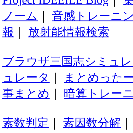
ノーム
｜
音感トレーニ
報
｜
放射能情報検索
ブラウザ三国志シミュレ
ュレータ
｜
まとめった
事まとめ
｜
暗算トレー
素数判定
｜
素因数分解