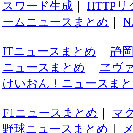
スワード生成
｜
HTTP
ームニュースまとめ
｜
N
ITニュースまとめ
｜
静
ニュースまとめ
｜
ヱヴ
けいおん！ニュースまと
F1ニュースまとめ
｜
マ
野球ニュースまとめ
｜