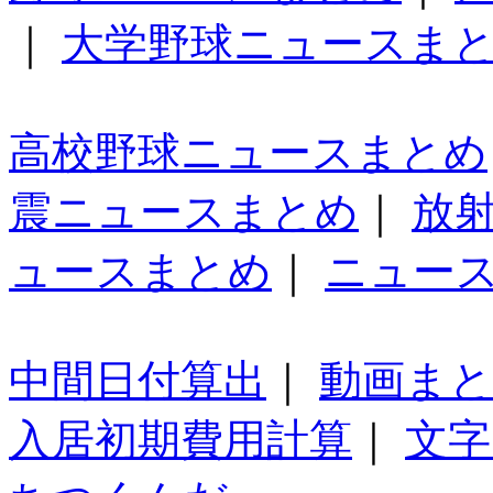
｜
大学野球ニュースま
高校野球ニュースまとめ
震ニュースまとめ
｜
放
ュースまとめ
｜
ニュー
中間日付算出
｜
動画ま
入居初期費用計算
｜
文字