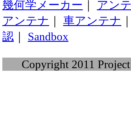
幾何学メーカー
｜
アン
アンテナ
｜
車アンテナ
認
｜
Sandbox
Copyright 2011 Project