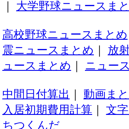
｜
大学野球ニュースま
高校野球ニュースまとめ
震ニュースまとめ
｜
放
ュースまとめ
｜
ニュー
中間日付算出
｜
動画ま
入居初期費用計算
｜
文字
ちつくんだ