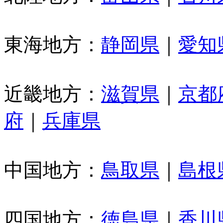
東海地方：
静岡県
｜
愛知
近畿地方：
滋賀県
｜
京都
府
｜
兵庫県
中国地方：
鳥取県
｜
島根
四国地方：
徳島県
｜
香川