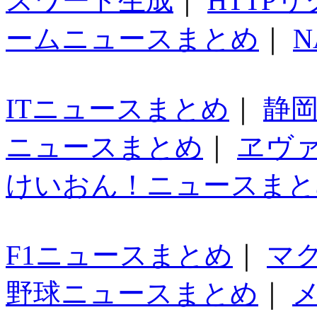
スワード生成
｜
HTTP
ームニュースまとめ
｜
N
ITニュースまとめ
｜
静
ニュースまとめ
｜
ヱヴ
けいおん！ニュースまと
F1ニュースまとめ
｜
マ
野球ニュースまとめ
｜