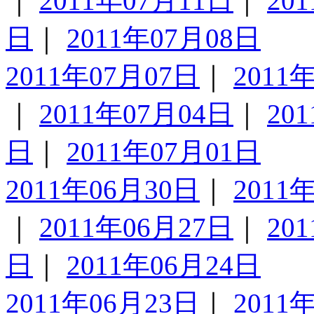
｜
2011年07月11日
｜
20
日
｜
2011年07月08日
2011年07月07日
｜
2011
｜
2011年07月04日
｜
20
日
｜
2011年07月01日
2011年06月30日
｜
2011
｜
2011年06月27日
｜
20
日
｜
2011年06月24日
2011年06月23日
｜
2011