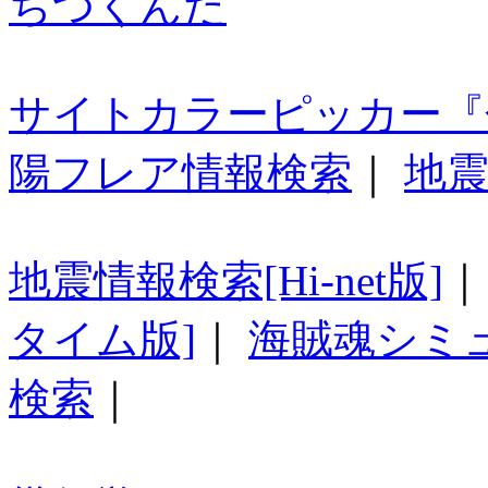
ちつくんだ
サイトカラーピッカー『
陽フレア情報検索
｜
地震
地震情報検索[Hi-net版]
タイム版]
｜
海賊魂シミ
検索
｜