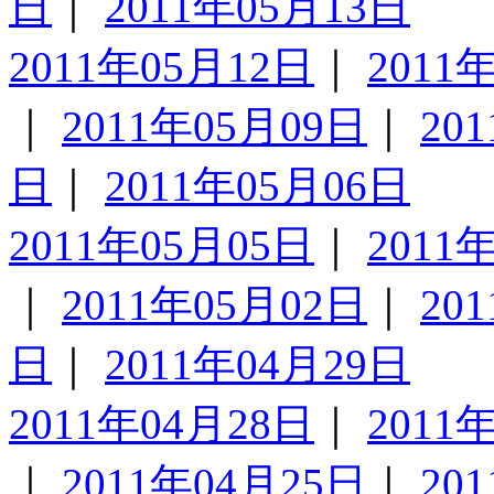
日
｜
2011年05月13日
2011年05月12日
｜
2011
｜
2011年05月09日
｜
20
日
｜
2011年05月06日
2011年05月05日
｜
2011
｜
2011年05月02日
｜
20
日
｜
2011年04月29日
2011年04月28日
｜
2011
｜
2011年04月25日
｜
20