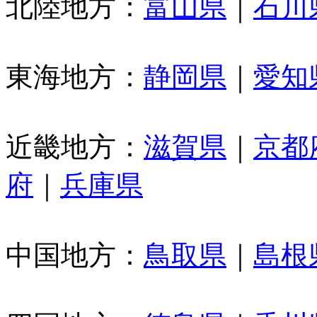
北陸地方：
富山県
｜
石川
東海地方：
静岡県
｜
愛知
近畿地方：
滋賀県
｜
京都
府
｜
兵庫県
中国地方：
鳥取県
｜
島根