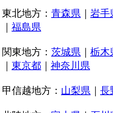
東北地方：
青森県
｜
岩手
｜
福島県
関東地方：
茨城県
｜
栃木
｜
東京都
｜
神奈川県
甲信越地方：
山梨県
｜
長