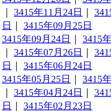
｜
3415年11月24日
｜
34
日
｜
3415年09月25日
3415年09月24日
｜
3415
｜
3415年07月26日
｜
34
日
｜
3415年06月24日
3415年05月25日
｜
3415
｜
3415年04月24日
｜
34
日
｜
3415年02月23日