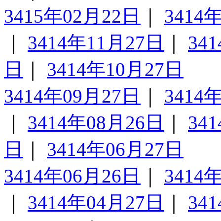
3415年02月22日
｜
3414
｜
3414年11月27日
｜
34
日
｜
3414年10月27日
3414年09月27日
｜
3414
｜
3414年08月26日
｜
34
日
｜
3414年06月27日
3414年06月26日
｜
3414
｜
3414年04月27日
｜
34