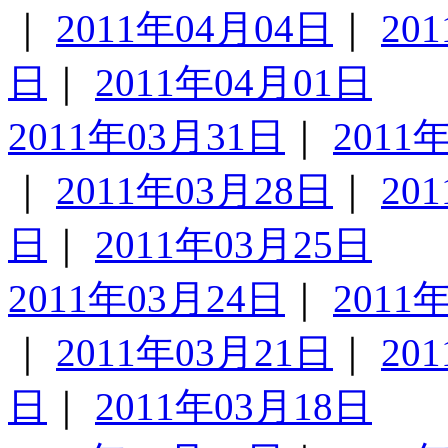
｜
2011年04月04日
｜
20
日
｜
2011年04月01日
2011年03月31日
｜
2011
｜
2011年03月28日
｜
20
日
｜
2011年03月25日
2011年03月24日
｜
2011
｜
2011年03月21日
｜
20
日
｜
2011年03月18日