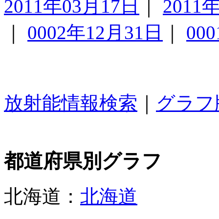
2011年03月17日
｜
2011
｜
0002年12月31日
｜
00
放射能情報検索
｜
グラフ
都道府県別グラフ
北海道：
北海道