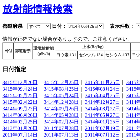
放射能情報検索
都道府県
：
日付
：
表示件数
：
情報が正確でない場合がありますので、ご注意ください。
上水(Bq/kg)
環境放射能
日付
都道府県
(μSv/h)
ヨウ素-131
セシウム-134
セシウム-137
ヨウ
日付指定
3415年12月26日
｜
3415年12月25日
｜
3415年11月25日
｜
3415
3415年09月24日
｜
3415年08月25日
｜
3415年08月24日
｜
3415
3415年05月25日
｜
3415年05月24日
｜
3415年04月25日
｜
3415
3415年02月22日
｜
3414年12月28日
｜
3414年12月27日
｜
3414
3414年09月27日
｜
3414年09月26日
｜
3414年08月27日
｜
3414
3414年06月26日
｜
3414年05月28日
｜
3414年05月27日
｜
3414
3414年02月25日
｜
3414年02月24日
｜
3414年01月25日
｜
3414
3413年01月26日
｜
2011年07月28日
｜
2011年07月19日
｜
2011
2011年07月14日
｜
2011年07月13日
｜
2011年07月12日
｜
2011