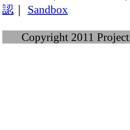
認
｜
Sandbox
Copyright 2011 Project