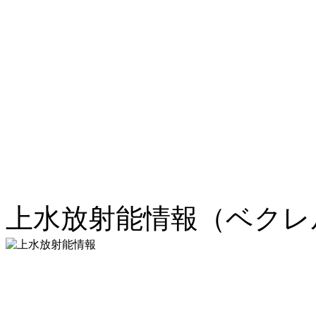
上水放射能情報（ベクレル