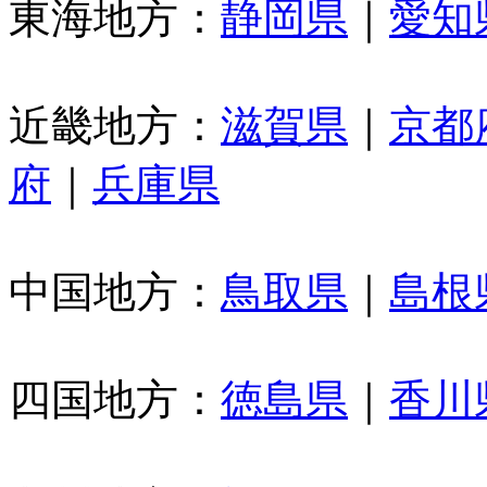
東海地方：
静岡県
｜
愛知
近畿地方：
滋賀県
｜
京都
府
｜
兵庫県
中国地方：
鳥取県
｜
島根
四国地方：
徳島県
｜
香川