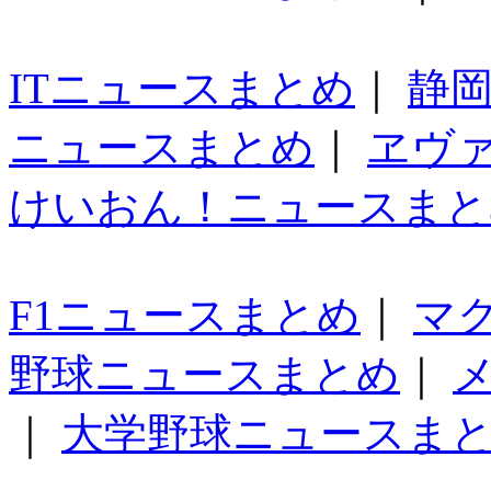
ITニュースまとめ
｜
静
ニュースまとめ
｜
ヱヴ
けいおん！ニュースまと
F1ニュースまとめ
｜
マ
野球ニュースまとめ
｜
｜
大学野球ニュースま