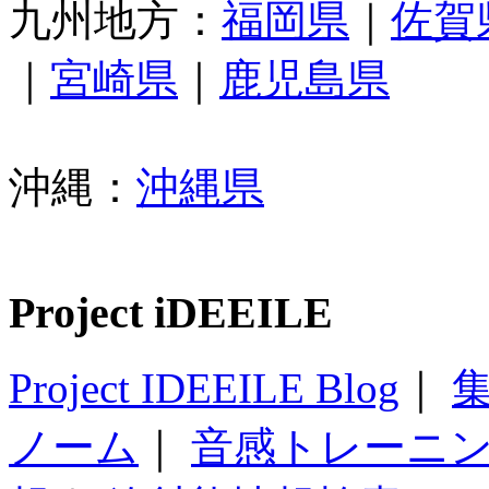
九州地方：
福岡県
｜
佐賀
｜
宮崎県
｜
鹿児島県
沖縄：
沖縄県
Project iDEEILE
Project IDEEILE Blog
｜
集
ノーム
｜
音感トレーニ