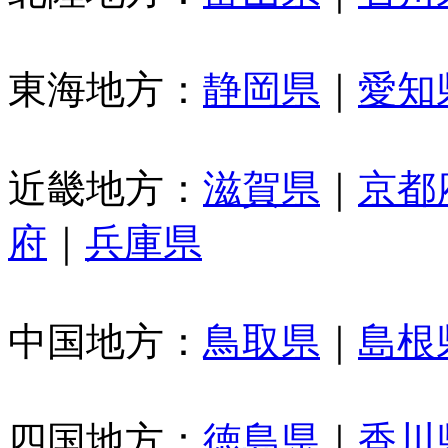
東海地方：
静岡県
｜
愛知
近畿地方：
滋賀県
｜
京都
府
｜
兵庫県
中国地方：
鳥取県
｜
島根
四国地方：
徳島県
｜
香川