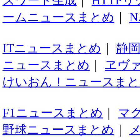
スワード生成
｜
HTTP
ームニュースまとめ
｜
N
ITニュースまとめ
｜
静
ニュースまとめ
｜
ヱヴ
けいおん！ニュースまと
F1ニュースまとめ
｜
マ
野球ニュースまとめ
｜