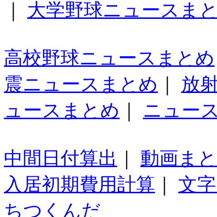
｜
大学野球ニュースま
高校野球ニュースまとめ
震ニュースまとめ
｜
放
ュースまとめ
｜
ニュー
中間日付算出
｜
動画ま
入居初期費用計算
｜
文字
ちつくんだ