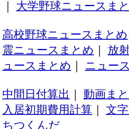
｜
大学野球ニュースま
高校野球ニュースまとめ
震ニュースまとめ
｜
放
ュースまとめ
｜
ニュー
中間日付算出
｜
動画ま
入居初期費用計算
｜
文字
ちつくんだ