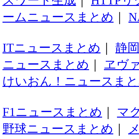
スワード生成
｜
HTTP
ームニュースまとめ
｜
N
ITニュースまとめ
｜
静
ニュースまとめ
｜
ヱヴ
けいおん！ニュースまと
F1ニュースまとめ
｜
マ
野球ニュースまとめ
｜