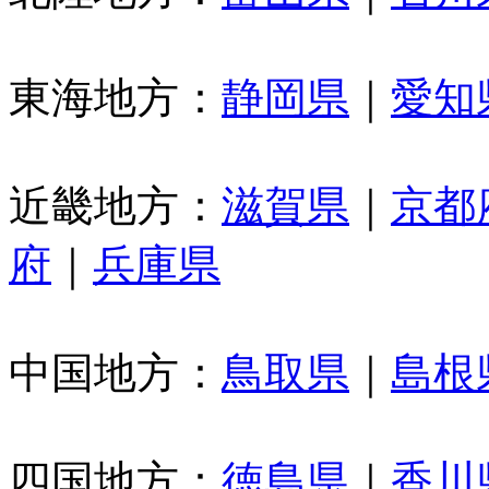
東海地方：
静岡県
｜
愛知
近畿地方：
滋賀県
｜
京都
府
｜
兵庫県
中国地方：
鳥取県
｜
島根
四国地方：
徳島県
｜
香川