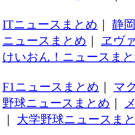
ITニュースまとめ
｜
静
ニュースまとめ
｜
ヱヴ
けいおん！ニュースまと
F1ニュースまとめ
｜
マ
野球ニュースまとめ
｜
｜
大学野球ニュースま