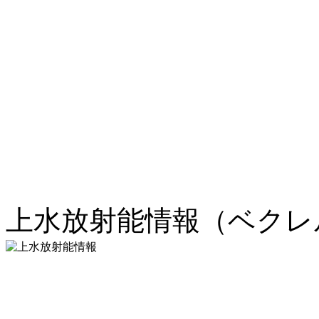
上水放射能情報（ベクレル