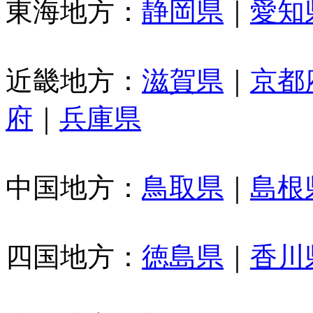
東海地方：
静岡県
｜
愛知
近畿地方：
滋賀県
｜
京都
府
｜
兵庫県
中国地方：
鳥取県
｜
島根
四国地方：
徳島県
｜
香川