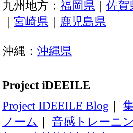
九州地方：
福岡県
｜
佐賀
｜
宮崎県
｜
鹿児島県
沖縄：
沖縄県
Project iDEEILE
Project IDEEILE Blog
｜
集
ノーム
｜
音感トレーニ