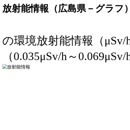
放射能情報（広島県－グラフ
の環境放射能情報（μSv
（0.035μSv/h～0.069μSv