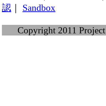
認
｜
Sandbox
Copyright 2011 Project