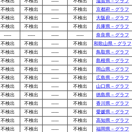
不検出
不検出
-----
不検出
滋賀県－グラフ
不検出
不検出
-----
不検出
京都府－グラフ
不検出
不検出
-----
不検出
大阪府－グラフ
不検出
不検出
-----
不検出
兵庫県－グラフ
-----
-----
-----
-----
奈良県－グラフ
不検出
不検出
-----
不検出
和歌山県－グラフ
不検出
不検出
-----
不検出
鳥取県－グラフ
不検出
不検出
-----
不検出
島根県－グラフ
不検出
不検出
-----
不検出
岡山県－グラフ
不検出
不検出
-----
不検出
広島県－グラフ
不検出
不検出
-----
不検出
山口県－グラフ
不検出
不検出
-----
不検出
徳島県－グラフ
不検出
不検出
-----
不検出
香川県－グラフ
不検出
不検出
-----
不検出
愛媛県－グラフ
不検出
不検出
-----
不検出
高知県－グラフ
不検出
不検出
-----
不検出
福岡県－グラフ