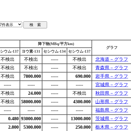
降下物(MBq/平方km)
グラフ
シウム-137
ヨウ素-131
セシウム-134
セシウム-137
不検出
不検出
-----
不検出
北海道－グラフ
不検出
不検出
-----
不検出
青森県－グラフ
不検出
7800.000
-----
690.000
岩手県－グラフ
-----
-----
-----
-----
宮城県－グラフ
不検出
24.000
-----
不検出
秋田県－グラフ
不検出
58000.000
-----
4300.000
山形県－グラフ
-----
-----
-----
-----
福島県－グラフ
0.480
93000.000
-----
13000.000
茨城県－グラフ
2.800
5300.000
-----
250.000
栃木県－グラフ