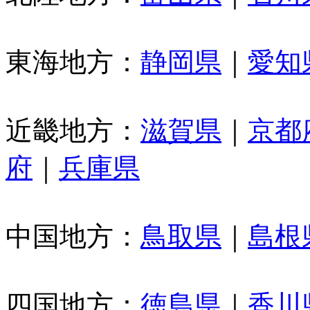
東海地方：
静岡県
｜
愛知
近畿地方：
滋賀県
｜
京都
府
｜
兵庫県
中国地方：
鳥取県
｜
島根
四国地方：
徳島県
｜
香川