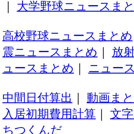
｜
大学野球ニュースま
高校野球ニュースまとめ
震ニュースまとめ
｜
放
ュースまとめ
｜
ニュー
中間日付算出
｜
動画ま
入居初期費用計算
｜
文字
ちつくんだ