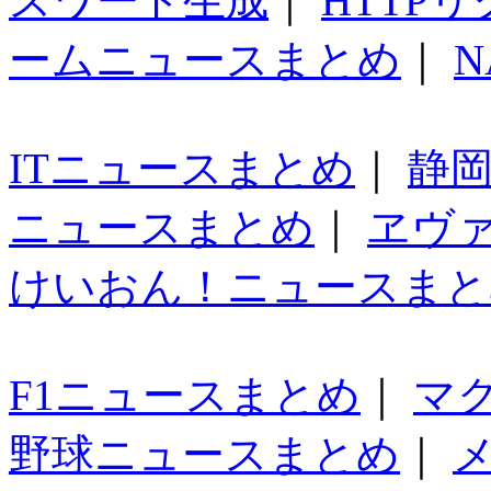
スワード生成
｜
HTTP
ームニュースまとめ
｜
N
ITニュースまとめ
｜
静
ニュースまとめ
｜
ヱヴ
けいおん！ニュースまと
F1ニュースまとめ
｜
マ
野球ニュースまとめ
｜