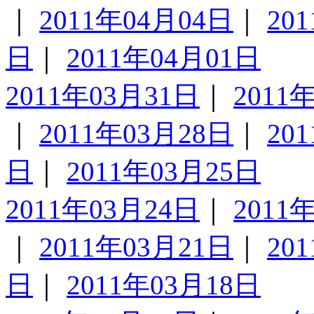
｜
2011年04月04日
｜
20
日
｜
2011年04月01日
2011年03月31日
｜
2011
｜
2011年03月28日
｜
20
日
｜
2011年03月25日
2011年03月24日
｜
2011
｜
2011年03月21日
｜
20
日
｜
2011年03月18日