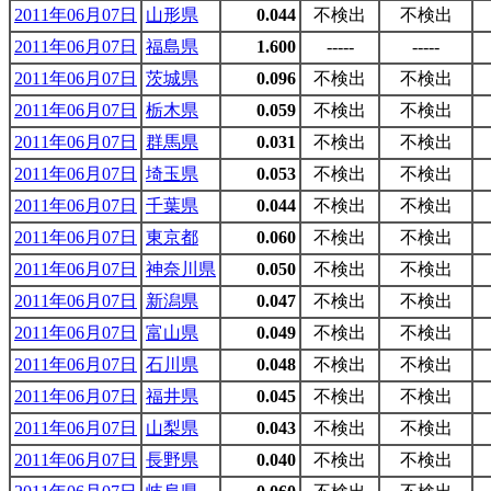
2011年06月07日
山形県
0.044
不検出
不検出
2011年06月07日
福島県
1.600
-----
-----
2011年06月07日
茨城県
0.096
不検出
不検出
2011年06月07日
栃木県
0.059
不検出
不検出
2011年06月07日
群馬県
0.031
不検出
不検出
2011年06月07日
埼玉県
0.053
不検出
不検出
2011年06月07日
千葉県
0.044
不検出
不検出
2011年06月07日
東京都
0.060
不検出
不検出
2011年06月07日
神奈川県
0.050
不検出
不検出
2011年06月07日
新潟県
0.047
不検出
不検出
2011年06月07日
富山県
0.049
不検出
不検出
2011年06月07日
石川県
0.048
不検出
不検出
2011年06月07日
福井県
0.045
不検出
不検出
2011年06月07日
山梨県
0.043
不検出
不検出
2011年06月07日
長野県
0.040
不検出
不検出