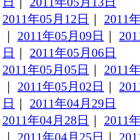
日
｜
2011年05月13日
2011年05月12日
｜
2011
｜
2011年05月09日
｜
20
日
｜
2011年05月06日
2011年05月05日
｜
2011
｜
2011年05月02日
｜
20
日
｜
2011年04月29日
2011年04月28日
｜
2011
｜
2011年04月25日
｜
20