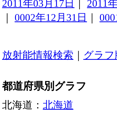
2011年03月17日
｜
2011
｜
0002年12月31日
｜
00
放射能情報検索
｜
グラフ
都道府県別グラフ
北海道：
北海道