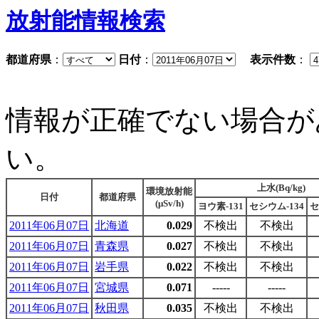
放射能情報検索
都道府県
：
日付
：
表示件数
：
情報が正確でない場合が
い。
上水(Bq/kg)
環境放射能
日付
都道府県
(μSv/h)
ヨウ素-131
セシウム-134
セ
2011年06月07日
北海道
0.029
不検出
不検出
2011年06月07日
青森県
0.027
不検出
不検出
2011年06月07日
岩手県
0.022
不検出
不検出
2011年06月07日
宮城県
0.071
-----
-----
2011年06月07日
秋田県
0.035
不検出
不検出