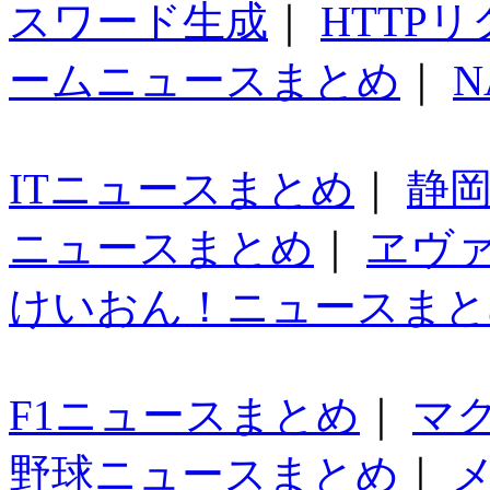
スワード生成
｜
HTTP
ームニュースまとめ
｜
N
ITニュースまとめ
｜
静
ニュースまとめ
｜
ヱヴ
けいおん！ニュースまと
F1ニュースまとめ
｜
マ
野球ニュースまとめ
｜