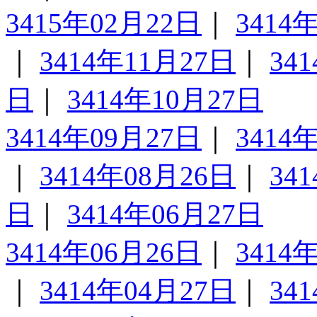
3415年02月22日
｜
3414
｜
3414年11月27日
｜
34
日
｜
3414年10月27日
3414年09月27日
｜
3414
｜
3414年08月26日
｜
34
日
｜
3414年06月27日
3414年06月26日
｜
3414
｜
3414年04月27日
｜
34