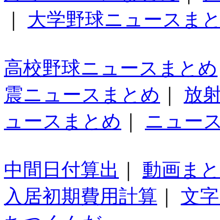
｜
大学野球ニュースま
高校野球ニュースまとめ
震ニュースまとめ
｜
放
ュースまとめ
｜
ニュー
中間日付算出
｜
動画ま
入居初期費用計算
｜
文字