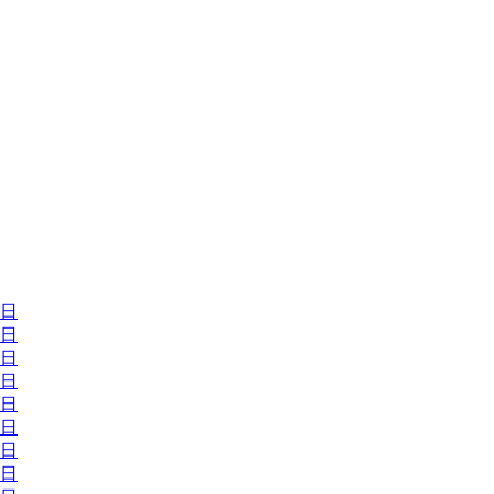
5日
4日
3日
7日
7日
6日
7日
5日