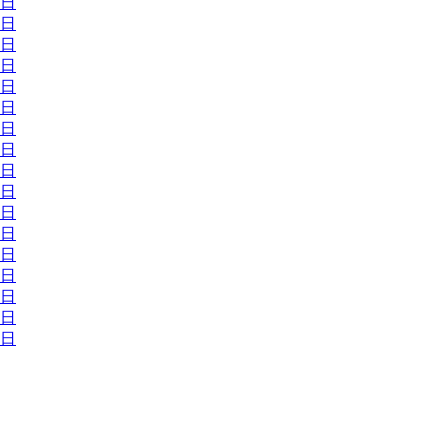
8日
1日
4日
7日
0日
3日
7日
0日
3日
6日
9日
2日
5日
8日
1日
5日
8日