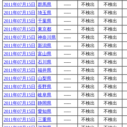
2011年07月15日
群馬県
-----
不検出
不検出
2011年07月15日
埼玉県
-----
不検出
不検出
2011年07月15日
千葉県
-----
不検出
不検出
2011年07月15日
東京都
-----
不検出
不検出
2011年07月15日
神奈川県
-----
不検出
不検出
2011年07月15日
新潟県
-----
不検出
不検出
2011年07月15日
富山県
-----
不検出
不検出
2011年07月15日
石川県
-----
不検出
不検出
2011年07月15日
福井県
-----
不検出
不検出
2011年07月15日
山梨県
-----
不検出
不検出
2011年07月15日
長野県
-----
不検出
不検出
2011年07月15日
岐阜県
-----
不検出
不検出
2011年07月15日
静岡県
-----
不検出
不検出
2011年07月15日
愛知県
-----
不検出
不検出
2011年07月15日
三重県
-----
不検出
不検出