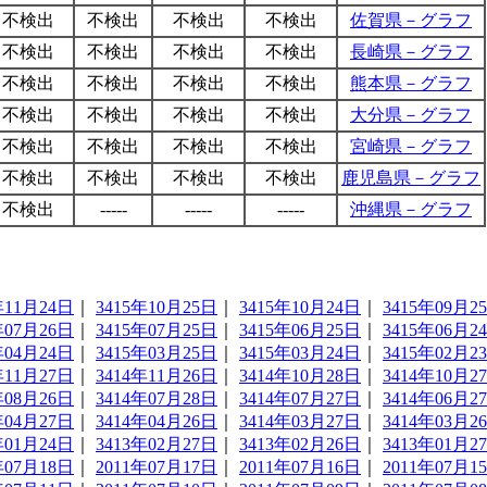
不検出
不検出
不検出
不検出
佐賀県－グラフ
不検出
不検出
不検出
不検出
長崎県－グラフ
不検出
不検出
不検出
不検出
熊本県－グラフ
不検出
不検出
不検出
不検出
大分県－グラフ
不検出
不検出
不検出
不検出
宮崎県－グラフ
不検出
不検出
不検出
不検出
鹿児島県－グラフ
不検出
-----
-----
-----
沖縄県－グラフ
年11月24日
｜
3415年10月25日
｜
3415年10月24日
｜
3415年09月2
年07月26日
｜
3415年07月25日
｜
3415年06月25日
｜
3415年06月2
年04月24日
｜
3415年03月25日
｜
3415年03月24日
｜
3415年02月2
年11月27日
｜
3414年11月26日
｜
3414年10月28日
｜
3414年10月2
年08月26日
｜
3414年07月28日
｜
3414年07月27日
｜
3414年06月2
年04月27日
｜
3414年04月26日
｜
3414年03月27日
｜
3414年03月2
年01月24日
｜
3413年02月27日
｜
3413年02月26日
｜
3413年01月2
年07月18日
｜
2011年07月17日
｜
2011年07月16日
｜
2011年07月1