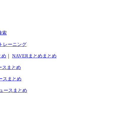
検索
トレーニング
とめ
｜
NAVERまとめまとめ
ースまとめ
ースまとめ
ュースまとめ