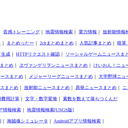
｜
音感トレーニング
｜
地震情報検索
｜
電力情報
｜
放射能情報
タ
｜
まとめったー
｜
2chまとめまとめ
｜
人気記事まとめ
｜
暗算
ド生成
｜
HTTPリクエスト確認
｜
ソーシャルゲームニュースま
まとめ
｜
ヱヴァンゲリヲンニュースまとめ
｜
けいおん！ニュ
ュースまとめ
｜
メジャーリーグニュースまとめ
｜
大学野球ニュ
スまとめ
｜
放射能ニュースまとめ
｜
原発ニュースまとめ
｜
ニ
期費用計算
｜
文字・数字変換
｜
素数を数えて落ちつくんだ
ア情報検索
｜
地震情報検索[USGS版]
]
｜
海賊魂シミュレータ
｜
Androidアプリ情報検索
｜