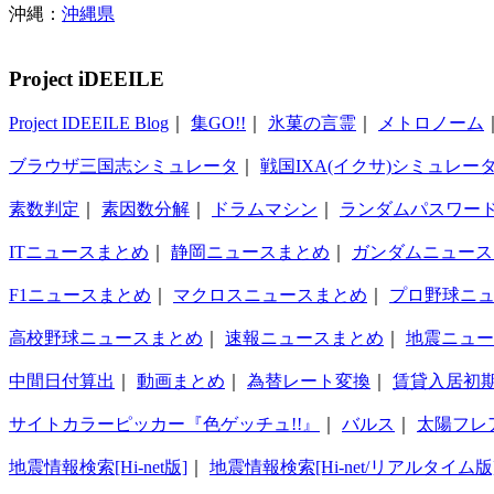
沖縄：
沖縄県
Project iDEEILE
Project IDEEILE Blog
｜
集GO!!
｜
氷菓の言霊
｜
メトロノーム
ブラウザ三国志シミュレータ
｜
戦国IXA(イクサ)シミュレー
素数判定
｜
素因数分解
｜
ドラムマシン
｜
ランダムパスワー
ITニュースまとめ
｜
静岡ニュースまとめ
｜
ガンダムニュース
F1ニュースまとめ
｜
マクロスニュースまとめ
｜
プロ野球ニ
高校野球ニュースまとめ
｜
速報ニュースまとめ
｜
地震ニュー
中間日付算出
｜
動画まとめ
｜
為替レート変換
｜
賃貸入居初
サイトカラーピッカー『色ゲッチュ!!』
｜
バルス
｜
太陽フレ
地震情報検索[Hi-net版]
｜
地震情報検索[Hi-net/リアルタイム版