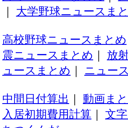
｜
大学野球ニュースま
高校野球ニュースまとめ
震ニュースまとめ
｜
放
ュースまとめ
｜
ニュー
中間日付算出
｜
動画ま
入居初期費用計算
｜
文字