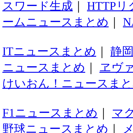
スワード生成
｜
HTTP
ームニュースまとめ
｜
N
ITニュースまとめ
｜
静
ニュースまとめ
｜
ヱヴ
けいおん！ニュースまと
F1ニュースまとめ
｜
マ
野球ニュースまとめ
｜