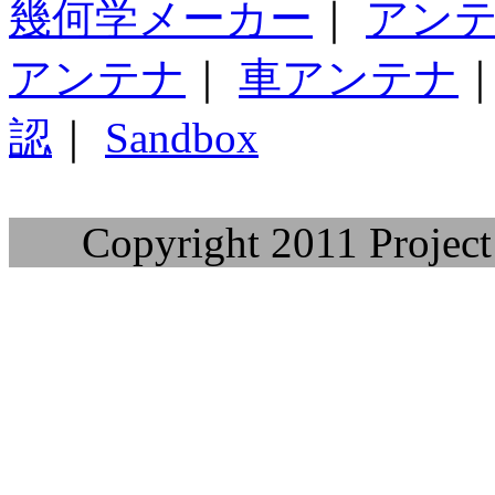
幾何学メーカー
｜
アン
アンテナ
｜
車アンテナ
認
｜
Sandbox
Copyright 2011 Project