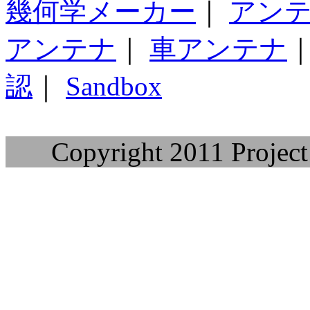
幾何学メーカー
｜
アン
アンテナ
｜
車アンテナ
認
｜
Sandbox
Copyright 2011 Project