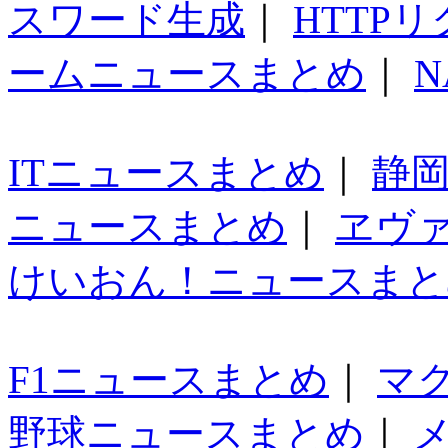
スワード生成
｜
HTTP
ームニュースまとめ
｜
N
ITニュースまとめ
｜
静
ニュースまとめ
｜
ヱヴ
けいおん！ニュースまと
F1ニュースまとめ
｜
マ
野球ニュースまとめ
｜