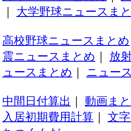
｜
大学野球ニュースま
高校野球ニュースまとめ
震ニュースまとめ
｜
放
ュースまとめ
｜
ニュー
中間日付算出
｜
動画ま
入居初期費用計算
｜
文字