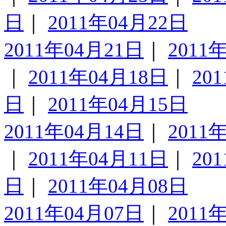
日
｜
2011年04月22日
2011年04月21日
｜
2011
｜
2011年04月18日
｜
20
日
｜
2011年04月15日
2011年04月14日
｜
2011
｜
2011年04月11日
｜
20
日
｜
2011年04月08日
2011年04月07日
｜
2011