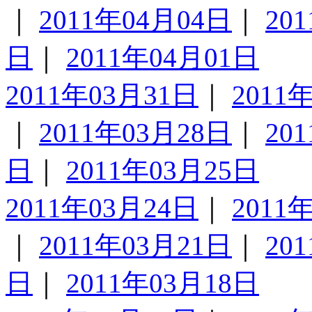
｜
2011年04月04日
｜
20
日
｜
2011年04月01日
2011年03月31日
｜
2011
｜
2011年03月28日
｜
20
日
｜
2011年03月25日
2011年03月24日
｜
2011
｜
2011年03月21日
｜
20
日
｜
2011年03月18日