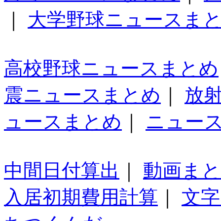
｜
大学野球ニュースま
高校野球ニュースまとめ
震ニュースまとめ
｜
放
ュースまとめ
｜
ニュー
中間日付算出
｜
動画ま
入居初期費用計算
｜
文字