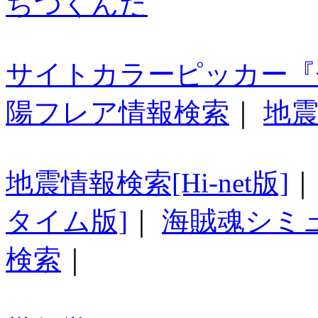
ちつくんだ
サイトカラーピッカー『
陽フレア情報検索
｜
地震
地震情報検索[Hi-net版]
タイム版]
｜
海賊魂シミ
検索
｜