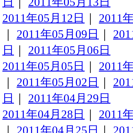
日
｜
2011年05月13日
2011年05月12日
｜
2011
｜
2011年05月09日
｜
20
日
｜
2011年05月06日
2011年05月05日
｜
2011
｜
2011年05月02日
｜
20
日
｜
2011年04月29日
2011年04月28日
｜
2011
｜
2011年04月25日
｜
20