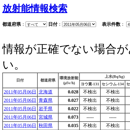
放射能情報検索
都道府県
：
日付
：
表示件数
：
情報が正確でない場合が
い。
上水(Bq/kg)
環境放射能
日付
都道府県
(μSv/h)
ヨウ素-131
セシウム-134
セ
2011年05月06日
北海道
0.028
不検出
不検出
2011年05月06日
青森県
0.027
不検出
不検出
2011年05月06日
岩手県
0.022
不検出
不検出
2011年05月06日
宮城県
0.073
-----
-----
2011年05月06日
秋田県
0.035
不検出
不検出