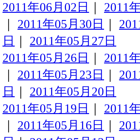
2011年06月02日
｜
2011
｜
2011年05月30日
｜
20
日
｜
2011年05月27日
2011年05月26日
｜
2011
｜
2011年05月23日
｜
20
日
｜
2011年05月20日
2011年05月19日
｜
2011
｜
2011年05月16日
｜
20