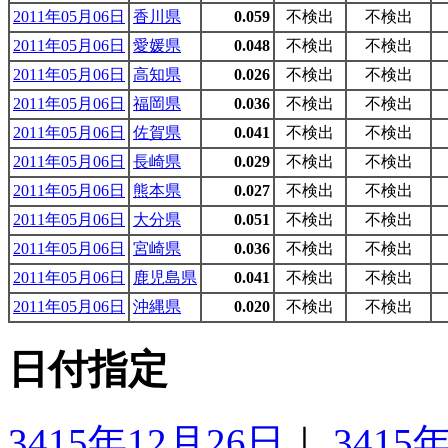
2011年05月06日
香川県
0.059
不検出
不検出
2011年05月06日
愛媛県
0.048
不検出
不検出
2011年05月06日
高知県
0.026
不検出
不検出
2011年05月06日
福岡県
0.036
不検出
不検出
2011年05月06日
佐賀県
0.041
不検出
不検出
2011年05月06日
長崎県
0.029
不検出
不検出
2011年05月06日
熊本県
0.027
不検出
不検出
2011年05月06日
大分県
0.051
不検出
不検出
2011年05月06日
宮崎県
0.036
不検出
不検出
2011年05月06日
鹿児島県
0.041
不検出
不検出
2011年05月06日
沖縄県
0.020
不検出
不検出
日付指定
3415年12月26日
｜
3415