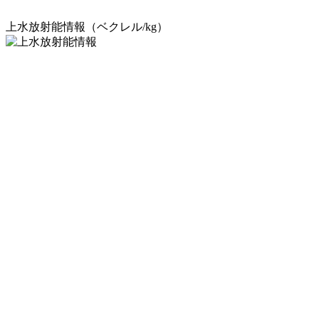
上水放射能情報（ベクレル/kg）