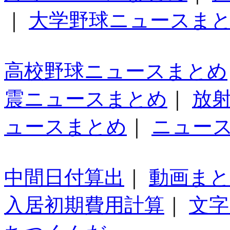
｜
大学野球ニュースま
高校野球ニュースまとめ
震ニュースまとめ
｜
放
ュースまとめ
｜
ニュー
中間日付算出
｜
動画ま
入居初期費用計算
｜
文字