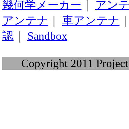
幾何学メーカー
｜
アン
アンテナ
｜
車アンテナ
認
｜
Sandbox
Copyright 2011 Project