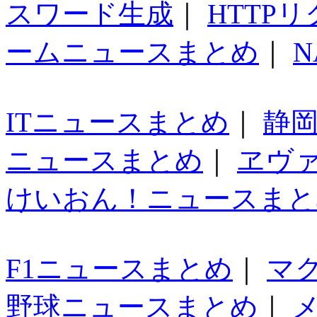
スワード生成
｜
HTTP
ームニュースまとめ
｜
N
ITニュースまとめ
｜
静
ニュースまとめ
｜
ヱヴ
けいおん！ニュースまと
F1ニュースまとめ
｜
マ
野球ニュースまとめ
｜