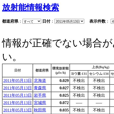
放射能情報検索
都道府県
：
日付
：
表示件数
：
情報が正確でない場合が
い。
上水(Bq/kg)
環境放射能
日付
都道府県
(μSv/h)
ヨウ素-131
セシウム-134
セ
2011年05月13日
北海道
0.029
不検出
不検出
2011年05月13日
青森県
0.027
不検出
不検出
2011年05月13日
岩手県
0.025
不検出
不検出
2011年05月13日
宮城県
0.072
-----
-----
2011年05月13日
秋田県
0.035
不検出
不検出