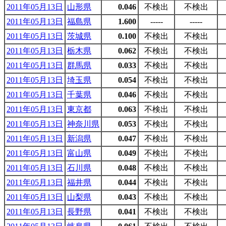
2011年05月13日
山形県
0.046
不検出
不検出
2011年05月13日
福島県
1.600
-----
-----
2011年05月13日
茨城県
0.100
不検出
不検出
2011年05月13日
栃木県
0.062
不検出
不検出
2011年05月13日
群馬県
0.033
不検出
不検出
2011年05月13日
埼玉県
0.054
不検出
不検出
2011年05月13日
千葉県
0.046
不検出
不検出
2011年05月13日
東京都
0.063
不検出
不検出
2011年05月13日
神奈川県
0.053
不検出
不検出
2011年05月13日
新潟県
0.047
不検出
不検出
2011年05月13日
富山県
0.049
不検出
不検出
2011年05月13日
石川県
0.048
不検出
不検出
2011年05月13日
福井県
0.044
不検出
不検出
2011年05月13日
山梨県
0.043
不検出
不検出
2011年05月13日
長野県
0.041
不検出
不検出