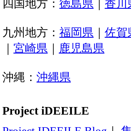
四国地方：
徳島県
｜
香川
九州地方：
福岡県
｜
佐賀
｜
宮崎県
｜
鹿児島県
沖縄：
沖縄県
Project iDEEILE
Project IDEEILE Blog
｜
集