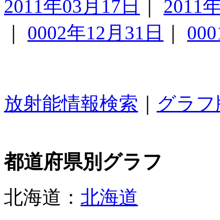
2011年03月17日
｜
2011
｜
0002年12月31日
｜
00
放射能情報検索
｜
グラフ
都道府県別グラフ
北海道：
北海道