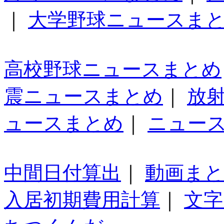
｜
大学野球ニュースま
高校野球ニュースまとめ
震ニュースまとめ
｜
放
ュースまとめ
｜
ニュー
中間日付算出
｜
動画ま
入居初期費用計算
｜
文字