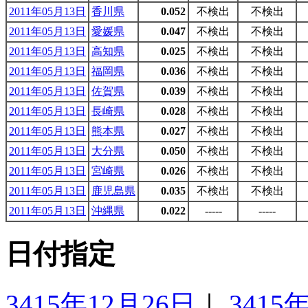
2011年05月13日
香川県
0.052
不検出
不検出
2011年05月13日
愛媛県
0.047
不検出
不検出
2011年05月13日
高知県
0.025
不検出
不検出
2011年05月13日
福岡県
0.036
不検出
不検出
2011年05月13日
佐賀県
0.039
不検出
不検出
2011年05月13日
長崎県
0.028
不検出
不検出
2011年05月13日
熊本県
0.027
不検出
不検出
2011年05月13日
大分県
0.050
不検出
不検出
2011年05月13日
宮崎県
0.026
不検出
不検出
2011年05月13日
鹿児島県
0.035
不検出
不検出
2011年05月13日
沖縄県
0.022
-----
-----
日付指定
3415年12月26日
｜
3415