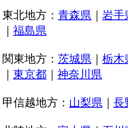
東北地方：
青森県
｜
岩手
｜
福島県
関東地方：
茨城県
｜
栃木
｜
東京都
｜
神奈川県
甲信越地方：
山梨県
｜
長