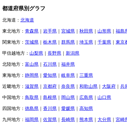
都道府県別グラフ
北海道：
北海道
東北地方：
青森県
｜
岩手県
｜
宮城県
｜
秋田県
｜
山形県
｜
福島
関東地方：
茨城県
｜
栃木県
｜
群馬県
｜
埼玉県
｜
千葉県
｜
東京
甲信越地方：
山梨県
｜
長野県
｜
新潟県
北陸地方：
富山県
｜
石川県
｜
福井県
東海地方：
静岡県
｜
愛知県
｜
岐阜県
｜
三重県
近畿地方：
滋賀県
｜
京都府
｜
奈良県
｜
和歌山県
｜
大阪府
｜
兵
中国地方：
鳥取県
｜
島根県
｜
岡山県
｜
広島県
｜
山口県
四国地方：
徳島県
｜
香川県
｜
愛媛県
｜
高知県
九州地方：
福岡県
｜
佐賀県
｜
長崎県
｜
熊本県
｜
大分県
｜
宮崎