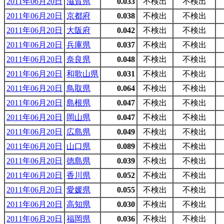
2011年06月20日
滋賀県
0.033
不検出
不検出
2011年06月20日
京都府
0.038
不検出
不検出
2011年06月20日
大阪府
0.042
不検出
不検出
2011年06月20日
兵庫県
0.037
不検出
不検出
2011年06月20日
奈良県
0.048
不検出
不検出
2011年06月20日
和歌山県
0.031
不検出
不検出
2011年06月20日
鳥取県
0.064
不検出
不検出
2011年06月20日
島根県
0.047
不検出
不検出
2011年06月20日
岡山県
0.047
不検出
不検出
2011年06月20日
広島県
0.049
不検出
不検出
2011年06月20日
山口県
0.089
不検出
不検出
2011年06月20日
徳島県
0.039
不検出
不検出
2011年06月20日
香川県
0.052
不検出
不検出
2011年06月20日
愛媛県
0.055
不検出
不検出
2011年06月20日
高知県
0.030
不検出
不検出
2011年06月20日
福岡県
0.036
不検出
不検出