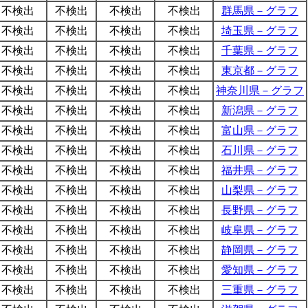
不検出
不検出
不検出
不検出
群馬県－グラフ
不検出
不検出
不検出
不検出
埼玉県－グラフ
不検出
不検出
不検出
不検出
千葉県－グラフ
不検出
不検出
不検出
不検出
東京都－グラフ
不検出
不検出
不検出
不検出
神奈川県－グラフ
不検出
不検出
不検出
不検出
新潟県－グラフ
不検出
不検出
不検出
不検出
富山県－グラフ
不検出
不検出
不検出
不検出
石川県－グラフ
不検出
不検出
不検出
不検出
福井県－グラフ
不検出
不検出
不検出
不検出
山梨県－グラフ
不検出
不検出
不検出
不検出
長野県－グラフ
不検出
不検出
不検出
不検出
岐阜県－グラフ
不検出
不検出
不検出
不検出
静岡県－グラフ
不検出
不検出
不検出
不検出
愛知県－グラフ
不検出
不検出
不検出
不検出
三重県－グラフ