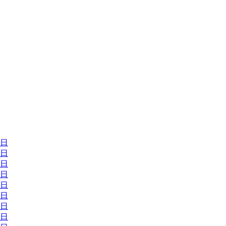
5日
4日
3日
7日
7日
6日
7日
5日