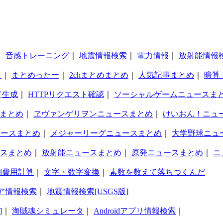
｜
音感トレーニング
｜
地震情報検索
｜
電力情報
｜
放射能情報
タ
｜
まとめったー
｜
2chまとめまとめ
｜
人気記事まとめ
｜
暗算
ド生成
｜
HTTPリクエスト確認
｜
ソーシャルゲームニュースま
まとめ
｜
ヱヴァンゲリヲンニュースまとめ
｜
けいおん！ニュ
ュースまとめ
｜
メジャーリーグニュースまとめ
｜
大学野球ニュ
スまとめ
｜
放射能ニュースまとめ
｜
原発ニュースまとめ
｜
ニ
期費用計算
｜
文字・数字変換
｜
素数を数えて落ちつくんだ
ア情報検索
｜
地震情報検索[USGS版]
]
｜
海賊魂シミュレータ
｜
Androidアプリ情報検索
｜