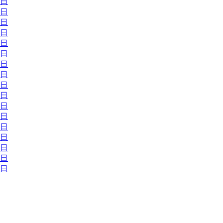
8日
1日
4日
7日
0日
3日
7日
0日
3日
6日
9日
2日
5日
8日
1日
5日
8日