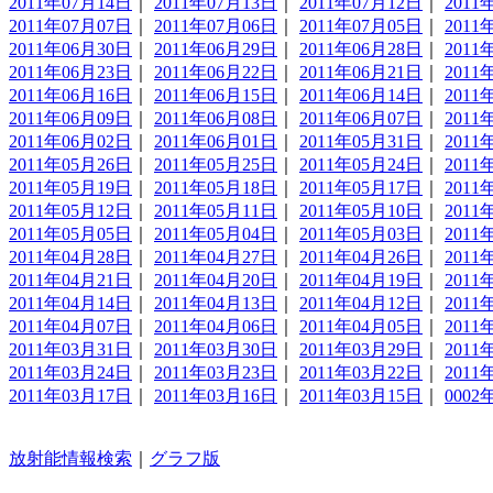
2011年07月14日
｜
2011年07月13日
｜
2011年07月12日
｜
2011
2011年07月07日
｜
2011年07月06日
｜
2011年07月05日
｜
2011
2011年06月30日
｜
2011年06月29日
｜
2011年06月28日
｜
2011
2011年06月23日
｜
2011年06月22日
｜
2011年06月21日
｜
2011
2011年06月16日
｜
2011年06月15日
｜
2011年06月14日
｜
2011
2011年06月09日
｜
2011年06月08日
｜
2011年06月07日
｜
2011
2011年06月02日
｜
2011年06月01日
｜
2011年05月31日
｜
2011
2011年05月26日
｜
2011年05月25日
｜
2011年05月24日
｜
2011
2011年05月19日
｜
2011年05月18日
｜
2011年05月17日
｜
2011
2011年05月12日
｜
2011年05月11日
｜
2011年05月10日
｜
2011
2011年05月05日
｜
2011年05月04日
｜
2011年05月03日
｜
2011
2011年04月28日
｜
2011年04月27日
｜
2011年04月26日
｜
2011
2011年04月21日
｜
2011年04月20日
｜
2011年04月19日
｜
2011
2011年04月14日
｜
2011年04月13日
｜
2011年04月12日
｜
2011
2011年04月07日
｜
2011年04月06日
｜
2011年04月05日
｜
2011
2011年03月31日
｜
2011年03月30日
｜
2011年03月29日
｜
2011
2011年03月24日
｜
2011年03月23日
｜
2011年03月22日
｜
2011
2011年03月17日
｜
2011年03月16日
｜
2011年03月15日
｜
0002
放射能情報検索
｜
グラフ版