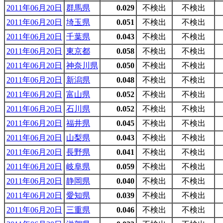
2011年06月20日
群馬県
0.029
不検出
不検出
2011年06月20日
埼玉県
0.051
不検出
不検出
2011年06月20日
千葉県
0.043
不検出
不検出
2011年06月20日
東京都
0.058
不検出
不検出
2011年06月20日
神奈川県
0.050
不検出
不検出
2011年06月20日
新潟県
0.048
不検出
不検出
2011年06月20日
富山県
0.052
不検出
不検出
2011年06月20日
石川県
0.052
不検出
不検出
2011年06月20日
福井県
0.045
不検出
不検出
2011年06月20日
山梨県
0.043
不検出
不検出
2011年06月20日
長野県
0.041
不検出
不検出
2011年06月20日
岐阜県
0.059
不検出
不検出
2011年06月20日
静岡県
0.040
不検出
不検出
2011年06月20日
愛知県
0.039
不検出
不検出
2011年06月20日
三重県
0.046
不検出
不検出