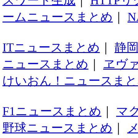
スワード生成
｜
HTTP
ームニュースまとめ
｜
N
ITニュースまとめ
｜
静
ニュースまとめ
｜
ヱヴ
けいおん！ニュースまと
F1ニュースまとめ
｜
マ
野球ニュースまとめ
｜