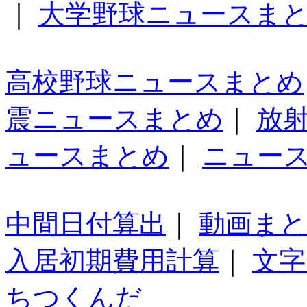
｜
大学野球ニュースま
高校野球ニュースまとめ
震ニュースまとめ
｜
放
ュースまとめ
｜
ニュー
中間日付算出
｜
動画ま
入居初期費用計算
｜
文字
ちつくんだ