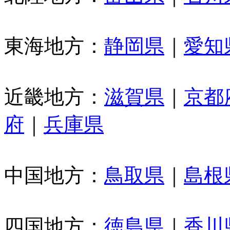
東海地方：
静岡県
｜
愛知
近畿地方：
滋賀県
｜
京都
府
｜
兵庫県
中国地方：
鳥取県
｜
島根
四国地方：
徳島県
｜
香川