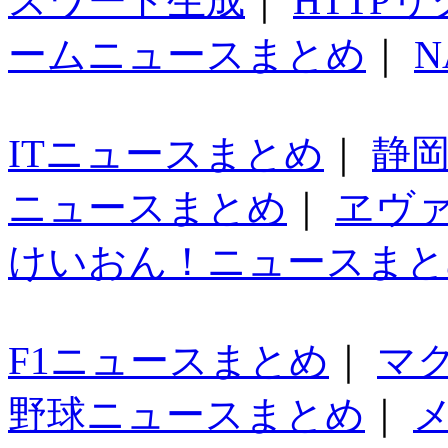
スワード生成
｜
HTTP
ームニュースまとめ
｜
N
ITニュースまとめ
｜
静
ニュースまとめ
｜
ヱヴ
けいおん！ニュースまと
F1ニュースまとめ
｜
マ
野球ニュースまとめ
｜