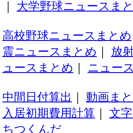
｜
大学野球ニュースま
高校野球ニュースまとめ
震ニュースまとめ
｜
放
ュースまとめ
｜
ニュー
中間日付算出
｜
動画ま
入居初期費用計算
｜
文字
ちつくんだ