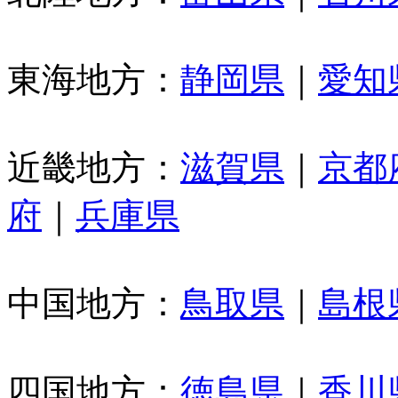
東海地方：
静岡県
｜
愛知
近畿地方：
滋賀県
｜
京都
府
｜
兵庫県
中国地方：
鳥取県
｜
島根
四国地方：
徳島県
｜
香川