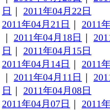
日
｜
2011年04月22日
2011年04月21日
｜
2011
｜
2011年04月18日
｜
20
日
｜
2011年04月15日
2011年04月14日
｜
2011
｜
2011年04月11日
｜
20
日
｜
2011年04月08日
2011年04月07日
｜
2011