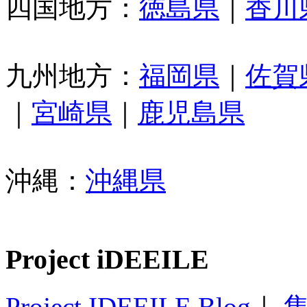
四国地方：
徳島県
｜
香川
九州地方：
福岡県
｜
佐賀
｜
宮崎県
｜
鹿児島県
沖縄：
沖縄県
Project iDEEILE
Project IDEEILE Blog
｜
集