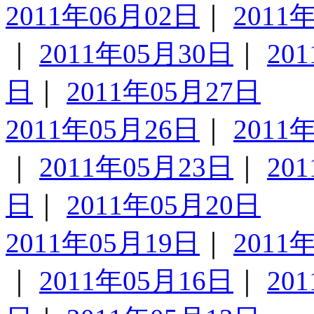
2011年06月02日
｜
2011
｜
2011年05月30日
｜
20
日
｜
2011年05月27日
2011年05月26日
｜
2011
｜
2011年05月23日
｜
20
日
｜
2011年05月20日
2011年05月19日
｜
2011
｜
2011年05月16日
｜
20