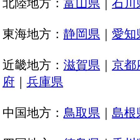
北陸地方：
富山県
｜
石川
東海地方：
静岡県
｜
愛知
近畿地方：
滋賀県
｜
京都
府
｜
兵庫県
中国地方：
鳥取県
｜
島根