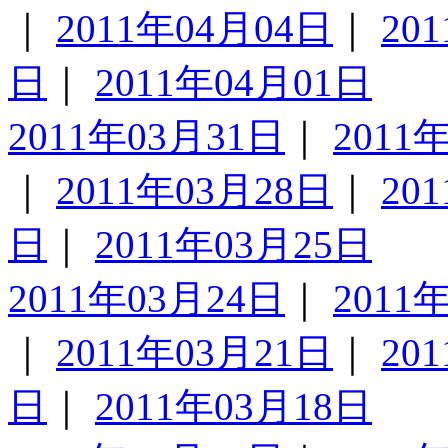
｜
2011年04月04日
｜
20
日
｜
2011年04月01日
2011年03月31日
｜
2011
｜
2011年03月28日
｜
20
日
｜
2011年03月25日
2011年03月24日
｜
2011
｜
2011年03月21日
｜
20
日
｜
2011年03月18日