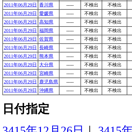
2011年06月29日
香川県
-----
不検出
不検出
2011年06月29日
愛媛県
-----
不検出
不検出
2011年06月29日
高知県
-----
不検出
不検出
2011年06月29日
福岡県
-----
不検出
不検出
2011年06月29日
佐賀県
-----
不検出
不検出
2011年06月29日
長崎県
-----
不検出
不検出
2011年06月29日
熊本県
-----
不検出
不検出
2011年06月29日
大分県
-----
不検出
不検出
2011年06月29日
宮崎県
-----
不検出
不検出
2011年06月29日
鹿児島県
-----
不検出
不検出
2011年06月29日
沖縄県
-----
不検出
不検出
日付指定
3415年12月26日
｜
3415