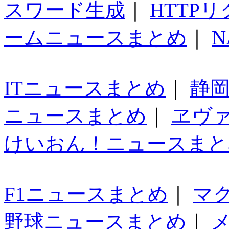
スワード生成
｜
HTTP
ームニュースまとめ
｜
N
ITニュースまとめ
｜
静
ニュースまとめ
｜
ヱヴ
けいおん！ニュースまと
F1ニュースまとめ
｜
マ
野球ニュースまとめ
｜