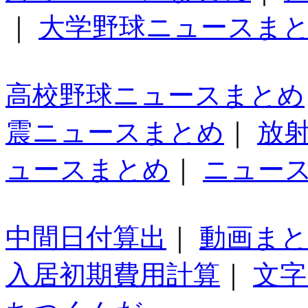
｜
大学野球ニュースま
高校野球ニュースまとめ
震ニュースまとめ
｜
放
ュースまとめ
｜
ニュー
中間日付算出
｜
動画ま
入居初期費用計算
｜
文字