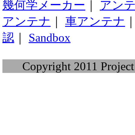
幾何学メーカー
｜
アン
アンテナ
｜
車アンテナ
認
｜
Sandbox
Copyright 2011 Project