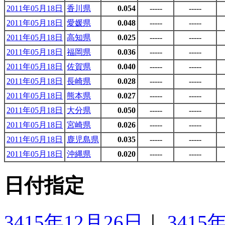
2011年05月18日
香川県
0.054
-----
-----
2011年05月18日
愛媛県
0.048
-----
-----
2011年05月18日
高知県
0.025
-----
-----
2011年05月18日
福岡県
0.036
-----
-----
2011年05月18日
佐賀県
0.040
-----
-----
2011年05月18日
長崎県
0.028
-----
-----
2011年05月18日
熊本県
0.027
-----
-----
2011年05月18日
大分県
0.050
-----
-----
2011年05月18日
宮崎県
0.026
-----
-----
2011年05月18日
鹿児島県
0.035
-----
-----
2011年05月18日
沖縄県
0.020
-----
-----
日付指定
3415年12月26日
｜
3415