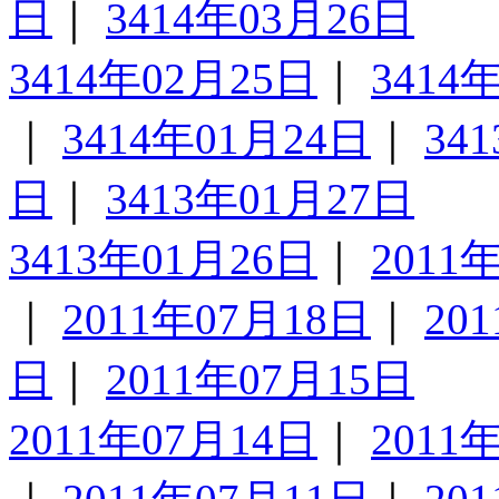
日
｜
3414年03月26日
3414年02月25日
｜
3414
｜
3414年01月24日
｜
34
日
｜
3413年01月27日
3413年01月26日
｜
2011
｜
2011年07月18日
｜
20
日
｜
2011年07月15日
2011年07月14日
｜
2011