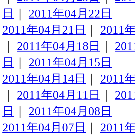
日
｜
2011年04月22日
2011年04月21日
｜
2011
｜
2011年04月18日
｜
20
日
｜
2011年04月15日
2011年04月14日
｜
2011
｜
2011年04月11日
｜
20
日
｜
2011年04月08日
2011年04月07日
｜
2011