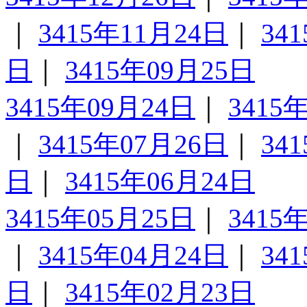
｜
3415年11月24日
｜
34
日
｜
3415年09月25日
3415年09月24日
｜
3415
｜
3415年07月26日
｜
34
日
｜
3415年06月24日
3415年05月25日
｜
3415
｜
3415年04月24日
｜
34
日
｜
3415年02月23日