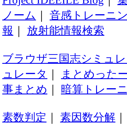
ノーム
｜
音感トレーニ
報
｜
放射能情報検索
ブラウザ三国志シミュレ
ュレータ
｜
まとめった
事まとめ
｜
暗算トレー
素数判定
｜
素因数分解