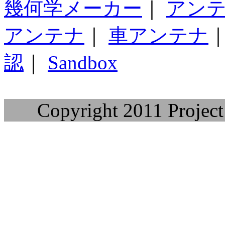
幾何学メーカー
｜
アン
アンテナ
｜
車アンテナ
認
｜
Sandbox
Copyright 2011 Project