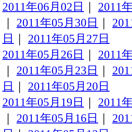
2011年06月02日
｜
2011
｜
2011年05月30日
｜
20
日
｜
2011年05月27日
2011年05月26日
｜
2011
｜
2011年05月23日
｜
20
日
｜
2011年05月20日
2011年05月19日
｜
2011
｜
2011年05月16日
｜
20