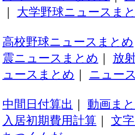
｜
大学野球ニュースま
高校野球ニュースまとめ
震ニュースまとめ
｜
放
ュースまとめ
｜
ニュー
中間日付算出
｜
動画ま
入居初期費用計算
｜
文字