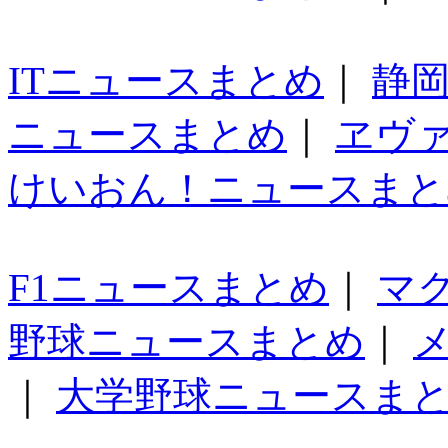
ITニュースまとめ
｜
静
ニュースまとめ
｜
ヱヴ
けいおん！ニュースまと
F1ニュースまとめ
｜
マ
野球ニュースまとめ
｜
｜
大学野球ニュースま