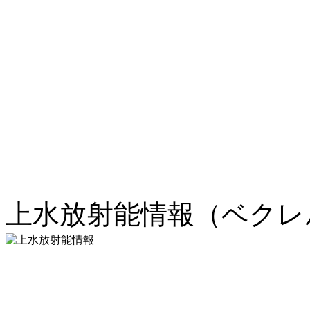
上水放射能情報（ベクレル