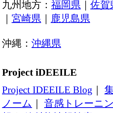
九州地方：
福岡県
｜
佐賀
｜
宮崎県
｜
鹿児島県
沖縄：
沖縄県
Project iDEEILE
Project IDEEILE Blog
｜
集
ノーム
｜
音感トレーニ