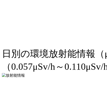
日別の環境放射能情報（μ
（0.057μSv/h～0.110μSv