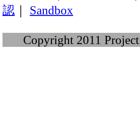
認
｜
Sandbox
Copyright 2011 Project