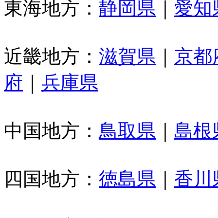
東海地方：
静岡県
｜
愛知
近畿地方：
滋賀県
｜
京都
府
｜
兵庫県
中国地方：
鳥取県
｜
島根
四国地方：
徳島県
｜
香川