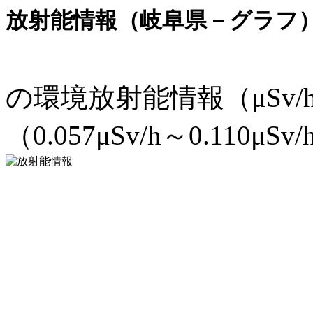
放射能情報（岐阜県－グラフ
の環境放射能情報（μSv
（0.057μSv/h～0.110μSv