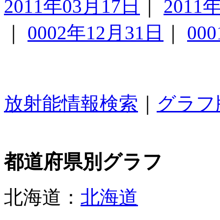
2011年03月17日
｜
2011
｜
0002年12月31日
｜
00
放射能情報検索
｜
グラフ
都道府県別グラフ
北海道：
北海道