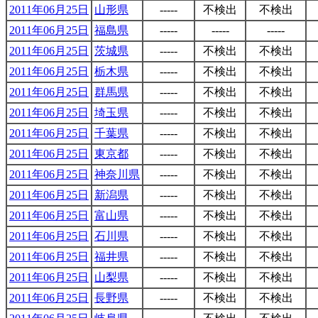
2011年06月25日
山形県
-----
不検出
不検出
2011年06月25日
福島県
-----
-----
-----
2011年06月25日
茨城県
-----
不検出
不検出
2011年06月25日
栃木県
-----
不検出
不検出
2011年06月25日
群馬県
-----
不検出
不検出
2011年06月25日
埼玉県
-----
不検出
不検出
2011年06月25日
千葉県
-----
不検出
不検出
2011年06月25日
東京都
-----
不検出
不検出
2011年06月25日
神奈川県
-----
不検出
不検出
2011年06月25日
新潟県
-----
不検出
不検出
2011年06月25日
富山県
-----
不検出
不検出
2011年06月25日
石川県
-----
不検出
不検出
2011年06月25日
福井県
-----
不検出
不検出
2011年06月25日
山梨県
-----
不検出
不検出
2011年06月25日
長野県
-----
不検出
不検出