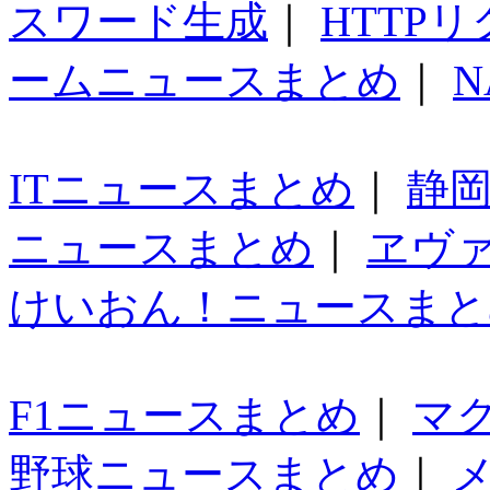
スワード生成
｜
HTTP
ームニュースまとめ
｜
N
ITニュースまとめ
｜
静
ニュースまとめ
｜
ヱヴ
けいおん！ニュースまと
F1ニュースまとめ
｜
マ
野球ニュースまとめ
｜