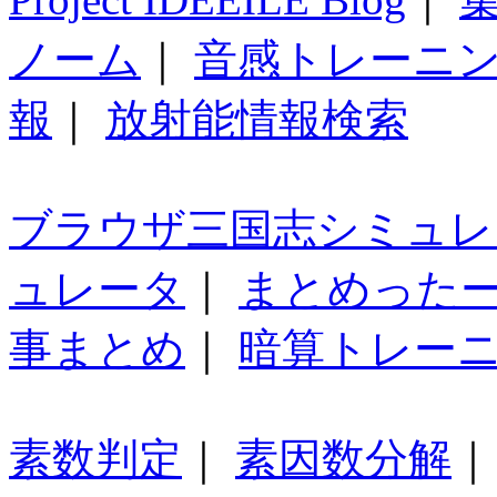
ノーム
｜
音感トレーニ
報
｜
放射能情報検索
ブラウザ三国志シミュレ
ュレータ
｜
まとめった
事まとめ
｜
暗算トレー
素数判定
｜
素因数分解