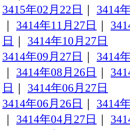
3415年02月22日
｜
3414
｜
3414年11月27日
｜
34
日
｜
3414年10月27日
3414年09月27日
｜
3414
｜
3414年08月26日
｜
34
日
｜
3414年06月27日
3414年06月26日
｜
3414
｜
3414年04月27日
｜
34