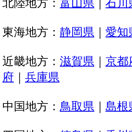
北陸地方：
富山県
｜
石川
東海地方：
静岡県
｜
愛知
近畿地方：
滋賀県
｜
京都
府
｜
兵庫県
中国地方：
鳥取県
｜
島根