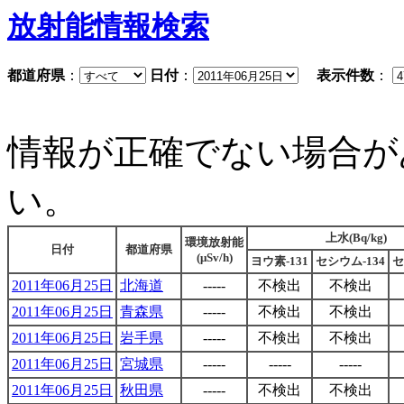
放射能情報検索
都道府県
：
日付
：
表示件数
：
情報が正確でない場合が
い。
上水(Bq/kg)
環境放射能
日付
都道府県
(μSv/h)
ヨウ素-131
セシウム-134
セ
2011年06月25日
北海道
-----
不検出
不検出
2011年06月25日
青森県
-----
不検出
不検出
2011年06月25日
岩手県
-----
不検出
不検出
2011年06月25日
宮城県
-----
-----
-----
2011年06月25日
秋田県
-----
不検出
不検出