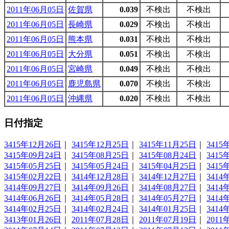
2011年06月05日
佐賀県
0.039
不検出
不検出
2011年06月05日
長崎県
0.029
不検出
不検出
2011年06月05日
熊本県
0.031
不検出
不検出
2011年06月05日
大分県
0.051
不検出
不検出
2011年06月05日
宮崎県
0.049
不検出
不検出
2011年06月05日
鹿児島県
0.070
不検出
不検出
2011年06月05日
沖縄県
0.020
不検出
不検出
日付指定
3415年12月26日
｜
3415年12月25日
｜
3415年11月25日
｜
3415
3415年09月24日
｜
3415年08月25日
｜
3415年08月24日
｜
3415
3415年05月25日
｜
3415年05月24日
｜
3415年04月25日
｜
3415
3415年02月22日
｜
3414年12月28日
｜
3414年12月27日
｜
3414
3414年09月27日
｜
3414年09月26日
｜
3414年08月27日
｜
3414
3414年06月26日
｜
3414年05月28日
｜
3414年05月27日
｜
3414
3414年02月25日
｜
3414年02月24日
｜
3414年01月25日
｜
3414
3413年01月26日
｜
2011年07月28日
｜
2011年07月19日
｜
2011