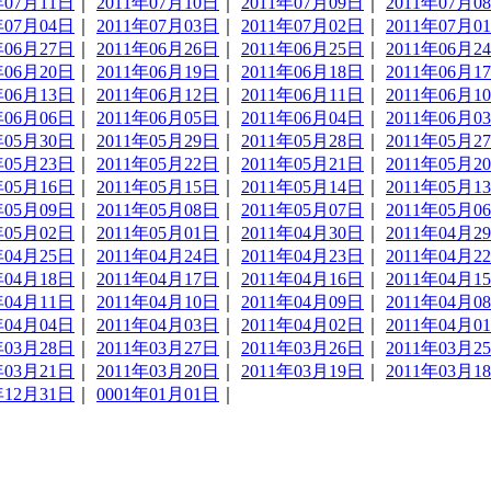
年07月11日
｜
2011年07月10日
｜
2011年07月09日
｜
2011年07月0
年07月04日
｜
2011年07月03日
｜
2011年07月02日
｜
2011年07月0
年06月27日
｜
2011年06月26日
｜
2011年06月25日
｜
2011年06月2
年06月20日
｜
2011年06月19日
｜
2011年06月18日
｜
2011年06月1
年06月13日
｜
2011年06月12日
｜
2011年06月11日
｜
2011年06月1
年06月06日
｜
2011年06月05日
｜
2011年06月04日
｜
2011年06月0
年05月30日
｜
2011年05月29日
｜
2011年05月28日
｜
2011年05月2
年05月23日
｜
2011年05月22日
｜
2011年05月21日
｜
2011年05月2
年05月16日
｜
2011年05月15日
｜
2011年05月14日
｜
2011年05月1
年05月09日
｜
2011年05月08日
｜
2011年05月07日
｜
2011年05月0
年05月02日
｜
2011年05月01日
｜
2011年04月30日
｜
2011年04月2
年04月25日
｜
2011年04月24日
｜
2011年04月23日
｜
2011年04月2
年04月18日
｜
2011年04月17日
｜
2011年04月16日
｜
2011年04月1
年04月11日
｜
2011年04月10日
｜
2011年04月09日
｜
2011年04月0
年04月04日
｜
2011年04月03日
｜
2011年04月02日
｜
2011年04月0
年03月28日
｜
2011年03月27日
｜
2011年03月26日
｜
2011年03月2
年03月21日
｜
2011年03月20日
｜
2011年03月19日
｜
2011年03月1
年12月31日
｜
0001年01月01日
｜