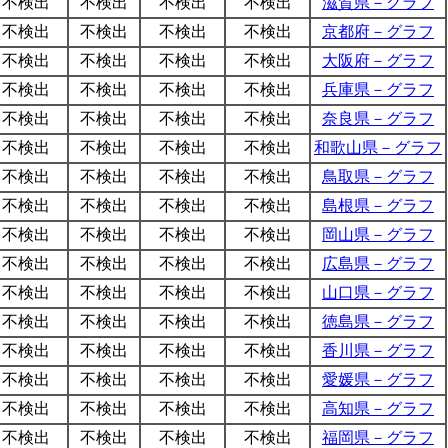
不検出
不検出
不検出
不検出
滋賀県－グラフ
不検出
不検出
不検出
不検出
京都府－グラフ
不検出
不検出
不検出
不検出
大阪府－グラフ
不検出
不検出
不検出
不検出
兵庫県－グラフ
不検出
不検出
不検出
不検出
奈良県－グラフ
不検出
不検出
不検出
不検出
和歌山県－グラフ
不検出
不検出
不検出
不検出
鳥取県－グラフ
不検出
不検出
不検出
不検出
島根県－グラフ
不検出
不検出
不検出
不検出
岡山県－グラフ
不検出
不検出
不検出
不検出
広島県－グラフ
不検出
不検出
不検出
不検出
山口県－グラフ
不検出
不検出
不検出
不検出
徳島県－グラフ
不検出
不検出
不検出
不検出
香川県－グラフ
不検出
不検出
不検出
不検出
愛媛県－グラフ
不検出
不検出
不検出
不検出
高知県－グラフ
不検出
不検出
不検出
不検出
福岡県－グラフ