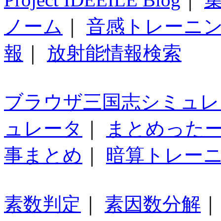
ノーム
｜
音感トレーニ
報
｜
放射能情報検索
ブラウザ三国志シミュレ
ュレータ
｜
まとめった
事まとめ
｜
暗算トレー
素数判定
｜
素因数分解