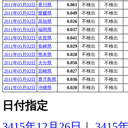
2011年05月02日
香川県
0.061
不検出
不検出
2011年05月02日
愛媛県
0.049
不検出
不検出
2011年05月02日
高知県
0.026
不検出
不検出
2011年05月02日
福岡県
0.037
不検出
不検出
2011年05月02日
佐賀県
0.041
不検出
不検出
2011年05月02日
長崎県
0.029
不検出
不検出
2011年05月02日
熊本県
0.028
不検出
不検出
2011年05月02日
大分県
0.050
不検出
不検出
2011年05月02日
宮崎県
0.027
不検出
不検出
2011年05月02日
鹿児島県
0.036
不検出
不検出
2011年05月02日
沖縄県
0.020
不検出
不検出
日付指定
3415年12月26日
｜
3415