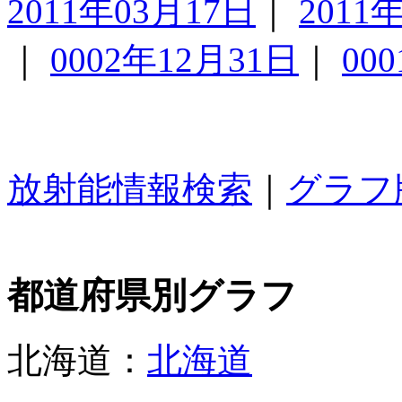
2011年03月17日
｜
2011
｜
0002年12月31日
｜
00
放射能情報検索
｜
グラフ
都道府県別グラフ
北海道：
北海道