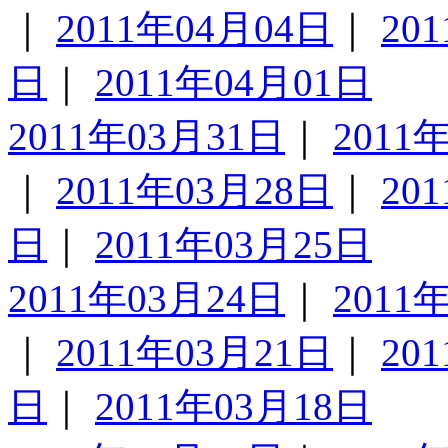
｜
2011年04月04日
｜
20
日
｜
2011年04月01日
2011年03月31日
｜
2011
｜
2011年03月28日
｜
20
日
｜
2011年03月25日
2011年03月24日
｜
2011
｜
2011年03月21日
｜
20
日
｜
2011年03月18日