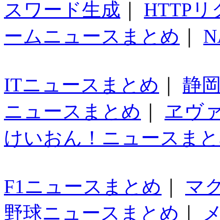
スワード生成
｜
HTTP
ームニュースまとめ
｜
N
ITニュースまとめ
｜
静
ニュースまとめ
｜
ヱヴ
けいおん！ニュースまと
F1ニュースまとめ
｜
マ
野球ニュースまとめ
｜