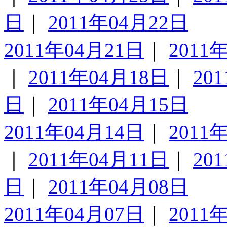
日
｜
2011年04月22日
2011年04月21日
｜
2011
｜
2011年04月18日
｜
20
日
｜
2011年04月15日
2011年04月14日
｜
2011
｜
2011年04月11日
｜
20
日
｜
2011年04月08日
2011年04月07日
｜
2011