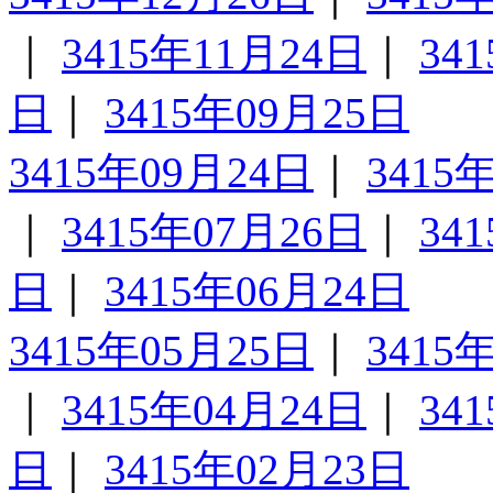
｜
3415年11月24日
｜
34
日
｜
3415年09月25日
3415年09月24日
｜
3415
｜
3415年07月26日
｜
34
日
｜
3415年06月24日
3415年05月25日
｜
3415
｜
3415年04月24日
｜
34
日
｜
3415年02月23日