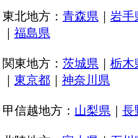
東北地方：
青森県
｜
岩手
｜
福島県
関東地方：
茨城県
｜
栃木
｜
東京都
｜
神奈川県
甲信越地方：
山梨県
｜
長