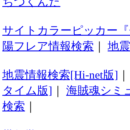
ちつくんだ
サイトカラーピッカー『
陽フレア情報検索
｜
地震
地震情報検索[Hi-net版]
タイム版]
｜
海賊魂シミ
検索
｜