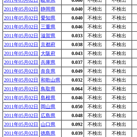
2011年05月02日
岐阜県
0.060
不検出
不検出
2011年05月02日
静岡県
0.040
不検出
不検出
2011年05月02日
愛知県
0.040
不検出
不検出
2011年05月02日
三重県
0.046
不検出
不検出
2011年05月02日
滋賀県
0.033
不検出
不検出
2011年05月02日
京都府
0.038
不検出
不検出
2011年05月02日
大阪府
0.043
不検出
不検出
2011年05月02日
兵庫県
0.037
不検出
不検出
2011年05月02日
奈良県
0.049
不検出
不検出
2011年05月02日
和歌山県
0.032
不検出
不検出
2011年05月02日
鳥取県
0.064
不検出
不検出
2011年05月02日
島根県
0.046
不検出
不検出
2011年05月02日
岡山県
0.050
不検出
不検出
2011年05月02日
広島県
0.048
不検出
不検出
2011年05月02日
山口県
0.092
不検出
不検出
2011年05月02日
徳島県
0.039
不検出
不検出