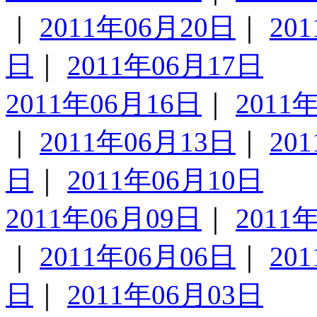
｜
2011年06月20日
｜
20
日
｜
2011年06月17日
2011年06月16日
｜
2011
｜
2011年06月13日
｜
20
日
｜
2011年06月10日
2011年06月09日
｜
2011
｜
2011年06月06日
｜
20
日
｜
2011年06月03日