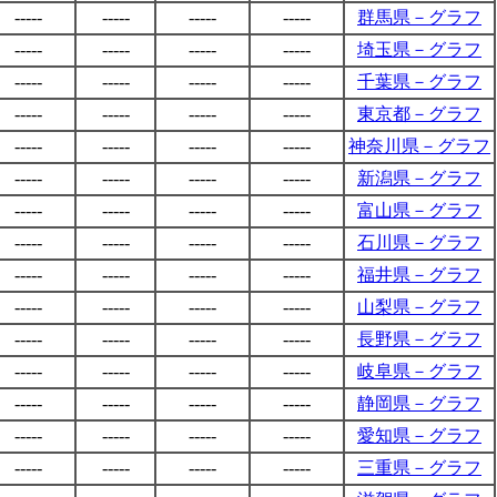
-----
-----
-----
-----
群馬県－グラフ
-----
-----
-----
-----
埼玉県－グラフ
-----
-----
-----
-----
千葉県－グラフ
-----
-----
-----
-----
東京都－グラフ
-----
-----
-----
-----
神奈川県－グラフ
-----
-----
-----
-----
新潟県－グラフ
-----
-----
-----
-----
富山県－グラフ
-----
-----
-----
-----
石川県－グラフ
-----
-----
-----
-----
福井県－グラフ
-----
-----
-----
-----
山梨県－グラフ
-----
-----
-----
-----
長野県－グラフ
-----
-----
-----
-----
岐阜県－グラフ
-----
-----
-----
-----
静岡県－グラフ
-----
-----
-----
-----
愛知県－グラフ
-----
-----
-----
-----
三重県－グラフ