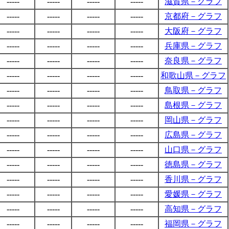
-----
-----
-----
-----
滋賀県－グラフ
-----
-----
-----
-----
京都府－グラフ
-----
-----
-----
-----
大阪府－グラフ
-----
-----
-----
-----
兵庫県－グラフ
-----
-----
-----
-----
奈良県－グラフ
-----
-----
-----
-----
和歌山県－グラフ
-----
-----
-----
-----
鳥取県－グラフ
-----
-----
-----
-----
島根県－グラフ
-----
-----
-----
-----
岡山県－グラフ
-----
-----
-----
-----
広島県－グラフ
-----
-----
-----
-----
山口県－グラフ
-----
-----
-----
-----
徳島県－グラフ
-----
-----
-----
-----
香川県－グラフ
-----
-----
-----
-----
愛媛県－グラフ
-----
-----
-----
-----
高知県－グラフ
-----
-----
-----
-----
福岡県－グラフ