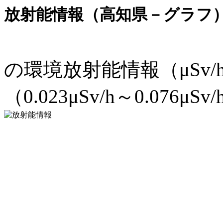
放射能情報（高知県－グラフ
の環境放射能情報（μSv
（0.023μSv/h～0.076μSv