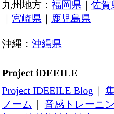
九州地方：
福岡県
｜
佐賀
｜
宮崎県
｜
鹿児島県
沖縄：
沖縄県
Project iDEEILE
Project IDEEILE Blog
｜
集
ノーム
｜
音感トレーニ