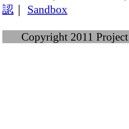
認
｜
Sandbox
Copyright 2011 Project