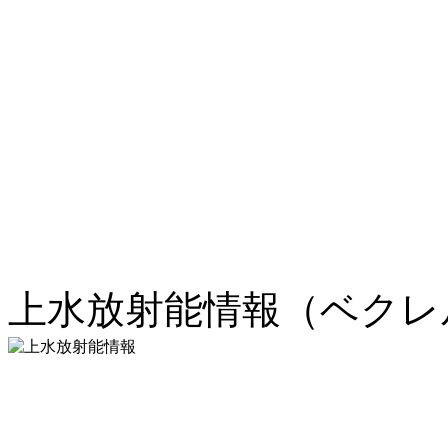
上水放射能情報（ベクレル