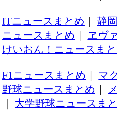
ITニュースまとめ
｜
静
ニュースまとめ
｜
ヱヴ
けいおん！ニュースまと
F1ニュースまとめ
｜
マ
野球ニュースまとめ
｜
｜
大学野球ニュースま