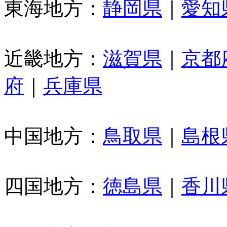
東海地方：
静岡県
｜
愛知
近畿地方：
滋賀県
｜
京都
府
｜
兵庫県
中国地方：
鳥取県
｜
島根
四国地方：
徳島県
｜
香川