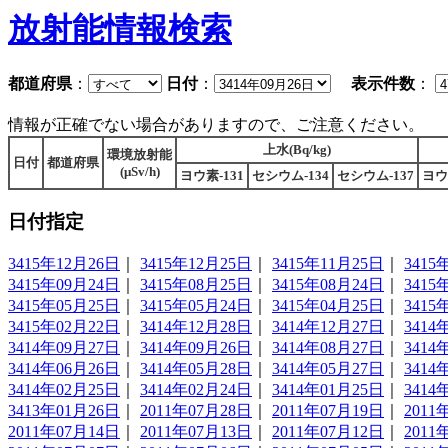
放射能情報検索
都道府県
：
日付
：
表示件数
：
情報が正確でない場合がありますので、ご注意ください。
上水(Bq/kg)
環境放射能
日付
都道府県
(μSv/h)
ヨウ素-131
セシウム-134
セシウム-137
ヨウ
日付指定
3415年12月26日
｜
3415年12月25日
｜
3415年11月25日
｜
3415
3415年09月24日
｜
3415年08月25日
｜
3415年08月24日
｜
3415
3415年05月25日
｜
3415年05月24日
｜
3415年04月25日
｜
3415
3415年02月22日
｜
3414年12月28日
｜
3414年12月27日
｜
3414
3414年09月27日
｜
3414年09月26日
｜
3414年08月27日
｜
3414
3414年06月26日
｜
3414年05月28日
｜
3414年05月27日
｜
3414
3414年02月25日
｜
3414年02月24日
｜
3414年01月25日
｜
3414
3413年01月26日
｜
2011年07月28日
｜
2011年07月19日
｜
2011
2011年07月14日
｜
2011年07月13日
｜
2011年07月12日
｜
2011