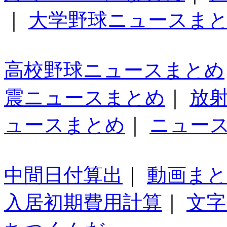
｜
大学野球ニュースま
高校野球ニュースまとめ
震ニュースまとめ
｜
放
ュースまとめ
｜
ニュー
中間日付算出
｜
動画ま
入居初期費用計算
｜
文字