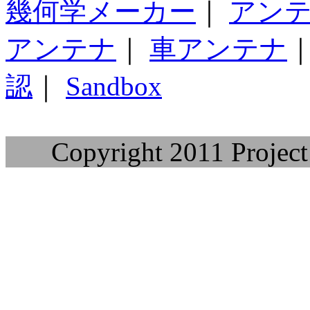
幾何学メーカー
｜
アン
アンテナ
｜
車アンテナ
認
｜
Sandbox
Copyright 2011 Project