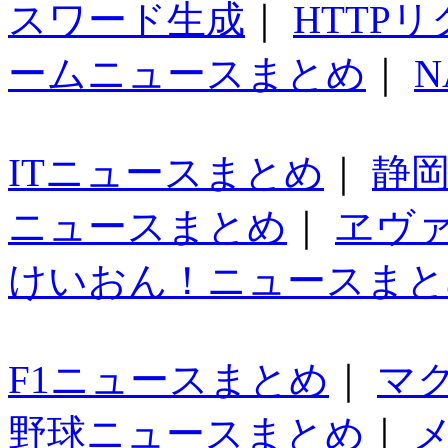
スワード生成
｜
HTTP
ームニュースまとめ
｜
N
ITニュースまとめ
｜
静
ニュースまとめ
｜
ヱヴ
けいおん！ニュースまと
F1ニュースまとめ
｜
マ
野球ニュースまとめ
｜