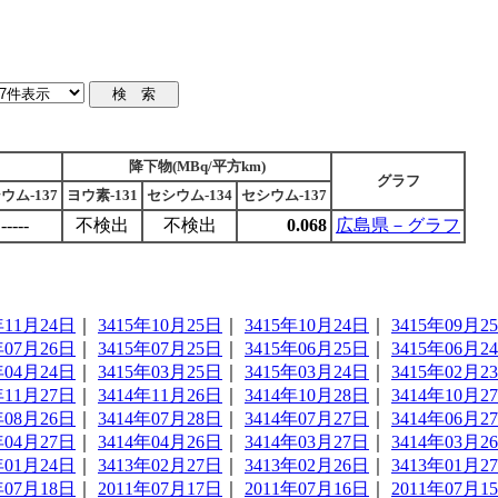
降下物(MBq/平方km)
グラフ
ウム-137
ヨウ素-131
セシウム-134
セシウム-137
-----
不検出
不検出
0.068
広島県－グラフ
年11月24日
｜
3415年10月25日
｜
3415年10月24日
｜
3415年09月2
年07月26日
｜
3415年07月25日
｜
3415年06月25日
｜
3415年06月2
年04月24日
｜
3415年03月25日
｜
3415年03月24日
｜
3415年02月2
年11月27日
｜
3414年11月26日
｜
3414年10月28日
｜
3414年10月2
年08月26日
｜
3414年07月28日
｜
3414年07月27日
｜
3414年06月2
年04月27日
｜
3414年04月26日
｜
3414年03月27日
｜
3414年03月2
年01月24日
｜
3413年02月27日
｜
3413年02月26日
｜
3413年01月2
年07月18日
｜
2011年07月17日
｜
2011年07月16日
｜
2011年07月1