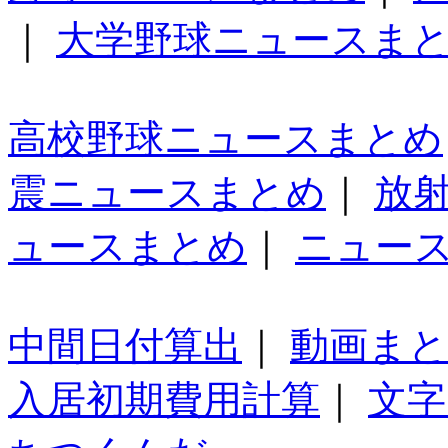
｜
大学野球ニュースま
高校野球ニュースまとめ
震ニュースまとめ
｜
放
ュースまとめ
｜
ニュー
中間日付算出
｜
動画ま
入居初期費用計算
｜
文字