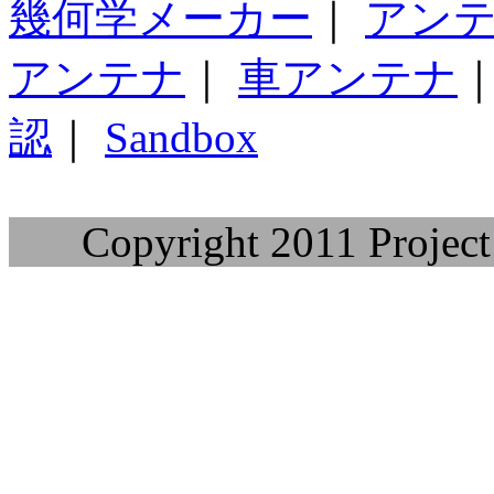
幾何学メーカー
｜
アン
アンテナ
｜
車アンテナ
認
｜
Sandbox
Copyright 2011 Project