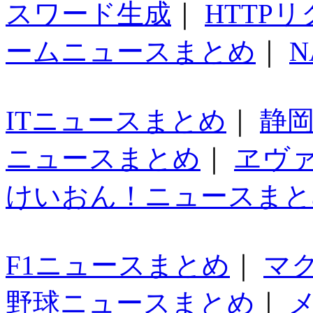
スワード生成
｜
HTTP
ームニュースまとめ
｜
N
ITニュースまとめ
｜
静
ニュースまとめ
｜
ヱヴ
けいおん！ニュースまと
F1ニュースまとめ
｜
マ
野球ニュースまとめ
｜