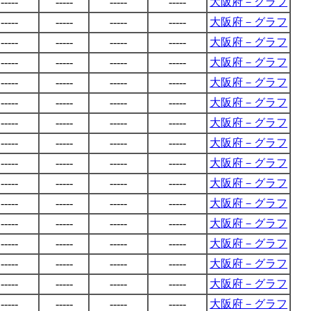
-----
-----
-----
-----
大阪府－グラフ
-----
-----
-----
-----
大阪府－グラフ
-----
-----
-----
-----
大阪府－グラフ
-----
-----
-----
-----
大阪府－グラフ
-----
-----
-----
-----
大阪府－グラフ
-----
-----
-----
-----
大阪府－グラフ
-----
-----
-----
-----
大阪府－グラフ
-----
-----
-----
-----
大阪府－グラフ
-----
-----
-----
-----
大阪府－グラフ
-----
-----
-----
-----
大阪府－グラフ
-----
-----
-----
-----
大阪府－グラフ
-----
-----
-----
-----
大阪府－グラフ
-----
-----
-----
-----
大阪府－グラフ
-----
-----
-----
-----
大阪府－グラフ
-----
-----
-----
-----
大阪府－グラフ
-----
-----
-----
-----
大阪府－グラフ