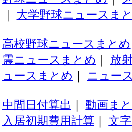
｜
大学野球ニュースま
高校野球ニュースまとめ
震ニュースまとめ
｜
放
ュースまとめ
｜
ニュー
中間日付算出
｜
動画ま
入居初期費用計算
｜
文字