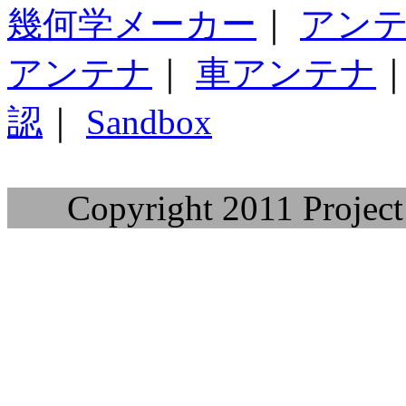
幾何学メーカー
｜
アン
アンテナ
｜
車アンテナ
認
｜
Sandbox
Copyright 2011 Project