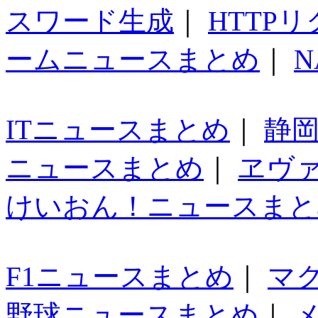
スワード生成
｜
HTTP
ームニュースまとめ
｜
N
ITニュースまとめ
｜
静
ニュースまとめ
｜
ヱヴ
けいおん！ニュースまと
F1ニュースまとめ
｜
マ
野球ニュースまとめ
｜