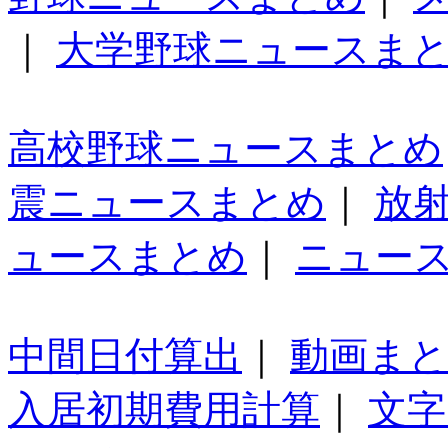
｜
大学野球ニュースま
高校野球ニュースまとめ
震ニュースまとめ
｜
放
ュースまとめ
｜
ニュー
中間日付算出
｜
動画ま
入居初期費用計算
｜
文字