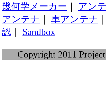
幾何学メーカー
｜
アン
アンテナ
｜
車アンテナ
認
｜
Sandbox
Copyright 2011 Project