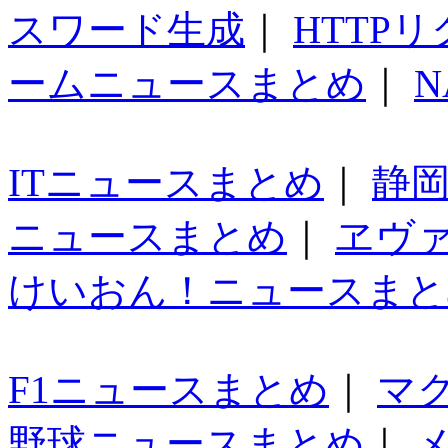
スワード生成
｜
HTTP
ームニュースまとめ
｜
N
ITニュースまとめ
｜
静
ニュースまとめ
｜
ヱヴ
けいおん！ニュースまと
F1ニュースまとめ
｜
マ
野球ニュースまとめ
｜