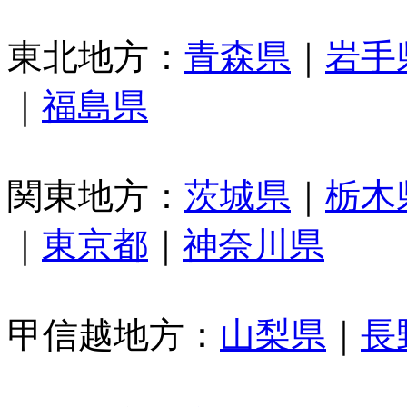
東北地方：
青森県
｜
岩手
｜
福島県
関東地方：
茨城県
｜
栃木
｜
東京都
｜
神奈川県
甲信越地方：
山梨県
｜
長